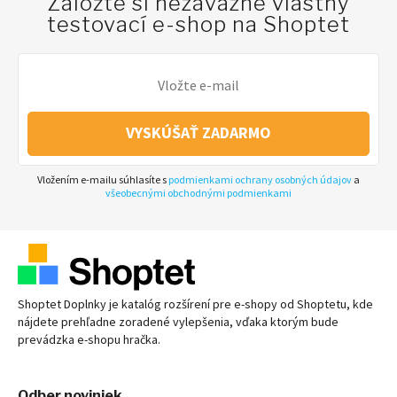
Založte si nezáväzne vlastný
testovací e-shop na Shoptet
VYSKÚŠAŤ ZADARMO
Vložením e-mailu súhlasíte s
podmienkami ochrany osobných údajov
a
všeobecnými obchodnými podmienkami
Shoptet Doplnky je katalóg rozšírení pre
e-shopy
od Shoptetu, kde
nájdete prehľadne zoradené vylepšenia, vďaka ktorým bude
prevádzka
e-shopu
hračka.
Odber noviniek