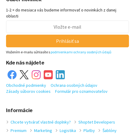
1-2 × do mesiaca vás budeme informovať o novinkách z danej
oblasti
Prihlásiť sa
Vložením e-mailu súhlasíte s
podmienkami ochrany osobných údajů
Kde nás nájdete
Obchodné podmienky
Ochrana osobných údajov
Zásady súborov cookies
Formulár pro oznamovateľov
Informácie
Chcete vytvárať vlastné doplnky?
Shoptet Developers
Premium
Marketing
Logistika
Platby
Šablóny