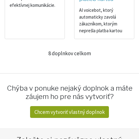
efektívnej komunikácie.
AI voicebot, ktorý
automaticky zavolá
zákazníkom, ktorým
neprešla platba kartou
8 doplnkov celkom
Chýba v ponuke nejaký doplnok a máte
záujem ho pre nás vytvoriť?
Chcem vytvoriť vlastný doplnok