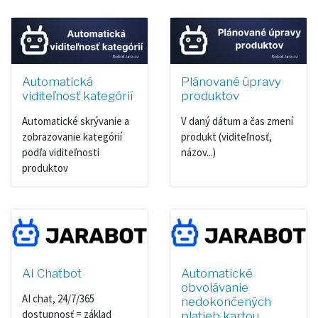
Automatická
Plánované úpravy
viditeľnosť kategórií
produktov
Automatické skrývanie a
V daný dátum a čas zmení
zobrazovanie kategórií
produkt (viditeľnosť,
podľa viditeľnosti
názov...)
produktov
AI Chatbot
Automatické
obvolávanie
AI chat, 24/7/365
nedokončených
dostupnosť = základ
platieb kartou