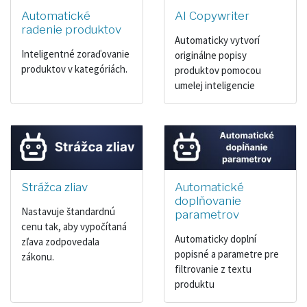
Automatické
AI Copywriter
radenie produktov
Automaticky vytvorí
Inteligentné zoraďovanie
originálne popisy
produktov v kategóriách.
produktov pomocou
umelej inteligencie
Strážca zliav
Automatické
doplňovanie
Nastavuje štandardnú
parametrov
cenu tak, aby vypočítaná
Automaticky doplní
zľava zodpovedala
popisné a parametre pre
zákonu.
filtrovanie z textu
produktu