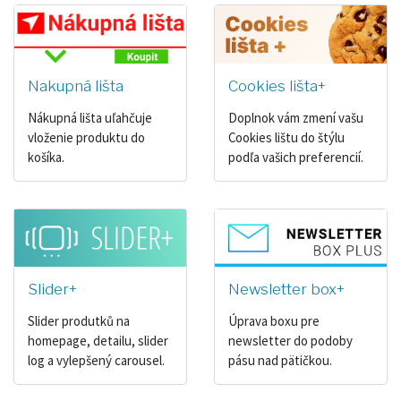
Nakupná lišta
Cookies lišta+
Nákupná lišta uľahčuje
Doplnok vám zmení vašu
vloženie produktu do
Cookies lištu do štýlu
košíka.
podľa vašich preferencií.
Slider+
Newsletter box+
Slider produtků na
Úprava boxu pre
homepage, detailu, slider
newsletter do podoby
log a vylepšený carousel.
pásu nad pätičkou.