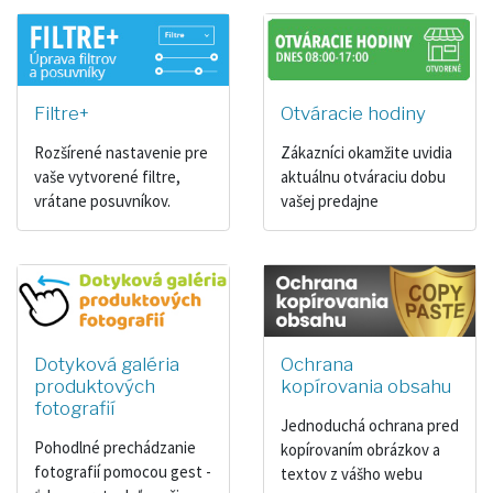
Filtre+
Otváracie hodiny
Rozšírené nastavenie pre
Zákazníci okamžite uvidia
vaše vytvorené filtre,
aktuálnu otváraciu dobu
vrátane posuvníkov.
vašej predajne
Dotyková galéria
Ochrana
produktových
kopírovania obsahu
fotografií
Jednoduchá ochrana pred
Pohodlné prechádzanie
kopírovaním obrázkov a
fotografií pomocou gest -
textov z vášho webu