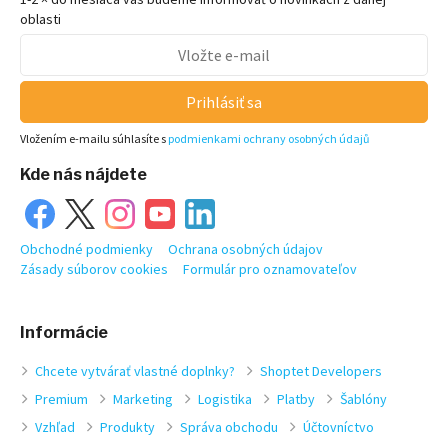
oblasti
Prihlásiť sa
Vložením e-mailu súhlasíte s
podmienkami ochrany osobných údajů
Kde nás nájdete
Obchodné podmienky
Ochrana osobných údajov
Zásady súborov cookies
Formulár pro oznamovateľov
Informácie
Chcete vytvárať vlastné doplnky?
Shoptet Developers
Premium
Marketing
Logistika
Platby
Šablóny
Vzhľad
Produkty
Správa obchodu
Účtovníctvo