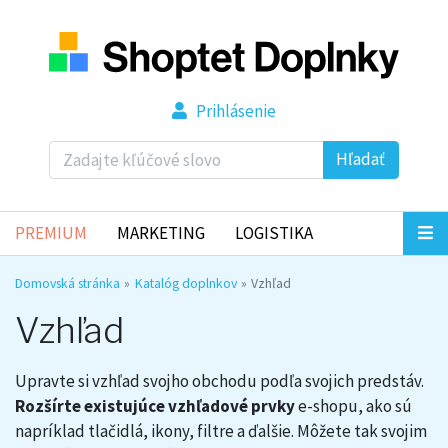
Prihlásenie
Hľadať
PREMIUM
MARKETING
LOGISTIKA
Domovská stránka
Katalóg doplnkov
Vzhľad
Vzhľad
Upravte si vzhľad svojho obchodu podľa svojich predstáv.
Rozšírte existujúce vzhľadové prvky
e-shopu, ako sú
napríklad tlačidlá, ikony, filtre a ďalšie. Môžete tak svojim