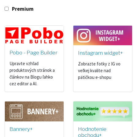
Premium
Pobo - Page Builder
Instagram widget+
Upravte vzhľad
Zobrazte fotky z IG vo
produktových stránok a
veľkej kvalite nad
článkov na Blogu ľahko
pätičkou e-shopu
cez editor a AI.
Bannery+
Hodnotenie
obchodu+