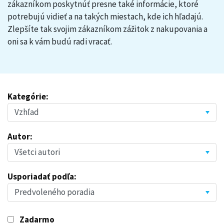
zákazníkom poskytnúť presne také informácie, ktoré
potrebujú vidieť a na takých miestach, kde ich hľadajú.
Zlepšíte tak svojim zákazníkom zážitok z nakupovania a
oni sa k vám budú radi vracať.
Kategórie:
Autor:
Usporiadať podľa:
Zadarmo