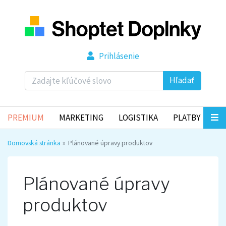
Prihlásenie
Hľadať
PREMIUM
MARKETING
LOGISTIKA
PLATBY
Domovská stránka
Plánované úpravy produktov
Plánované úpravy
produktov