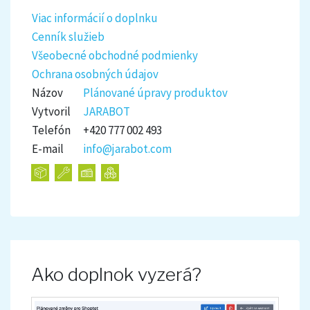
Viac informácií o doplnku
Cenník služieb
Všeobecné obchodné podmienky
Ochrana osobných údajov
Názov
Plánované úpravy produktov
Vytvoril
JARABOT
Telefón
+420 777 002 493
E-mail
info@jarabot.com
Ako doplnok vyzerá?