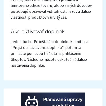
limitované edície tovaru, alebo z iných dôvodov
potrebujú upravovať viditeľnosť, názov a ďalšie
vlastnosti produktov v určitý čas.
Ako aktivovať doplnok
Jednoducho. Po inštalácii doplnku kliknite na
"Prejsť do nastavenia doplnku", potom sa
prihláste pomocou tlačidla na prihlásenie
Shoptet. Následne môžete uskutočniť ďalšie
nastavenia doplnku.