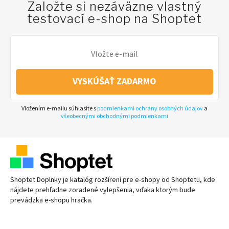
Založte si nezáväzne vlastný
testovací e-shop na Shoptet
VYSKÚŠAŤ ZADARMO
Vložením e-mailu súhlasíte s
podmienkami ochrany osobných údajov
a
všeobecnými obchodnými podmienkami
Shoptet Doplnky je katalóg rozšírení pre
e-shopy
od Shoptetu, kde
nájdete prehľadne zoradené vylepšenia, vďaka ktorým bude
prevádzka
e-shopu
hračka.