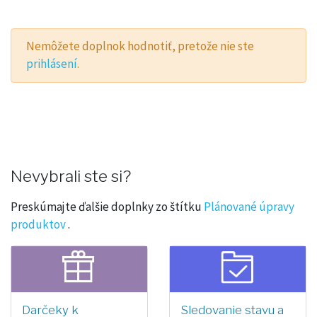
Nemôžete doplnok hodnotiť, pretože nie ste
prihlásení
.
Nevybrali ste si?
Preskúmajte ďalšie doplnky zo štítku
Plánované úpravy
produktov
.
Darčeky k
Sledovanie stavu a