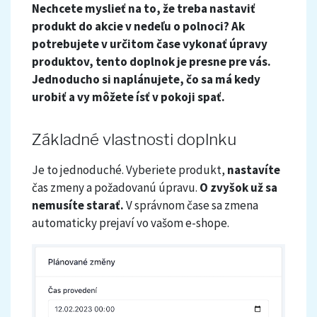
Nechcete myslieť na to, že treba nastaviť
produkt do akcie v nedeľu o polnoci? Ak
potrebujete v určitom čase vykonať úpravy
produktov, tento doplnok je presne pre vás.
Jednoducho si naplánujete, čo sa má kedy
urobiť a vy môžete ísť v pokoji spať.
Základné vlastnosti doplnku
Je to jednoduché. Vyberiete produkt,
nastavíte
čas zmeny a požadovanú úpravu.
O zvyšok už sa
nemusíte starať.
V správnom čase sa zmena
automaticky prejaví vo vašom e-shope.