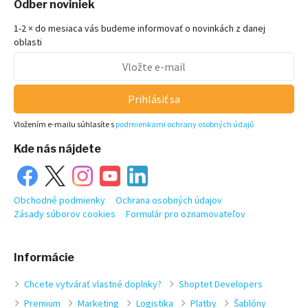
Odber noviniek
1-2 × do mesiaca vás budeme informovať o novinkách z danej
oblasti
Prihlásiť sa
Vložením e-mailu súhlasíte s
podmienkami ochrany osobných údajů
Kde nás nájdete
Obchodné podmienky
Ochrana osobných údajov
Zásady súborov cookies
Formulár pro oznamovateľov
Informácie
Chcete vytvárať vlastné doplnky?
Shoptet Developers
Premium
Marketing
Logistika
Platby
Šablóny