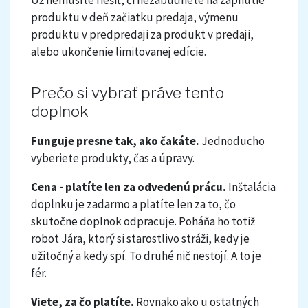
produktu v deň začiatku predaja, výmenu
produktu v predpredaji za produkt v predaji,
alebo ukončenie limitovanej edície.
Prečo si vybrať práve tento
doplnok
Funguje presne tak, ako čakáte.
Jednoducho
vyberiete produkty, čas a úpravy.
Cena - platíte len za odvedenú prácu.
Inštalácia
doplnku je zadarmo a platíte len za to, čo
skutočne doplnok odpracuje. Poháňa ho totiž
robot Jára, ktorý si starostlivo stráži, kedy je
užitočný a kedy spí. To druhé nič nestojí. A to je
fér.
Viete, za čo platíte.
Rovnako ako u ostatných