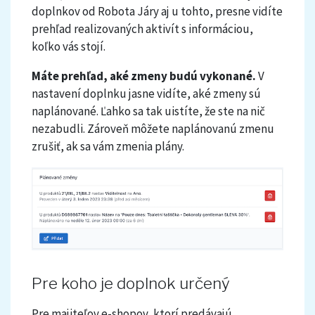
doplnkov od Robota Járy aj u tohto, presne vidíte
prehľad realizovaných aktivít s informáciou,
koľko vás stojí.
Máte prehľad, aké zmeny budú vykonané.
V
nastavení doplnku jasne vidíte, aké zmeny sú
naplánované. Ľahko sa tak uistíte, že ste na nič
nezabudli. Zároveň môžete naplánovanú zmenu
zrušiť, ak sa vám zmenia plány.
Pre koho je doplnok určený
Pre majiteľov e-shopov, ktorí predávajú