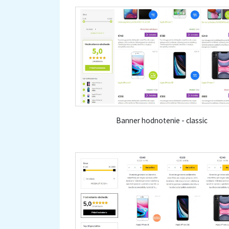
Banner hodnotenie - classic