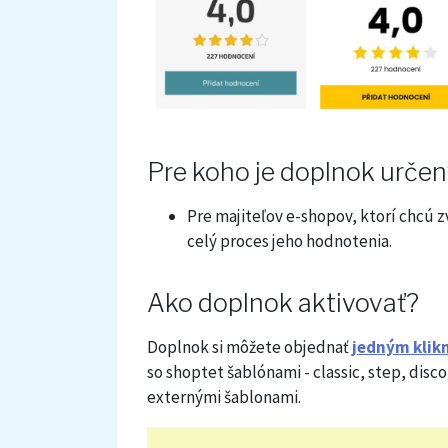
Pre koho je doplnok určen
Pre majiteľov e-shopov, ktorí chcú 
celý proces jeho hodnotenia.
Ako doplnok aktivovať?
Doplnok si môžete objednať
jedným klik
so shoptet šablónami - classic, step, disco
externými šablonami.