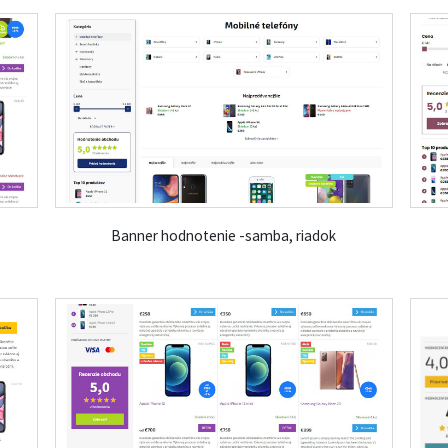
Banner hodnotenie -samba, riadok