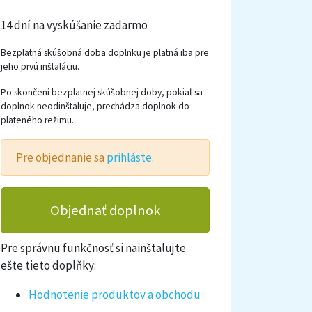
14 dní na vyskúšanie
zadarmo
Bezplatná skúšobná doba doplnku je platná iba pre
jeho prvú inštaláciu.
Po skončení bezplatnej skúšobnej doby, pokiaľ sa
doplnok neodinštaluje, prechádza doplnok do
plateného režimu.
Pre objednanie sa
prihláste
.
Objednať doplnok
Pre správnu funkčnosť si nainštalujte
ešte tieto doplňky:
Hodnotenie produktov a obchodu