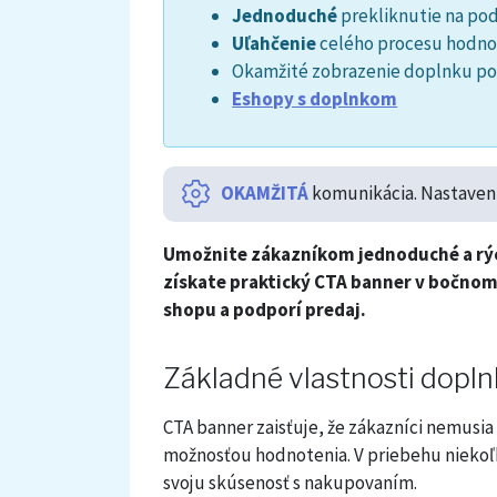
Jednoduché
prekliknutie na po
Uľahčenie
celého procesu hodno
Okamžité zobrazenie doplnku po 
Eshopy s doplnkom
OKAMŽITÁ
komunikácia. Nastaven
Umožnite zákazníkom jednoduché a rý
získate praktický CTA banner v bočnom
shopu a podporí predaj.
Základné vlastnosti dopln
CTA banner zaisťuje, že zákazníci nemusia
možnosťou hodnotenia. V priebehu niekoľ
svoju skúsenosť s nakupovaním.