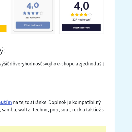
ý:
zvýšiť dôveryhodnosť svojho e-shopu a zjednodušiť
nutím
na tejto stránke. Doplnok je kompatibilný
, samba, waltz, techno, pop, soul, rock a taktiež s