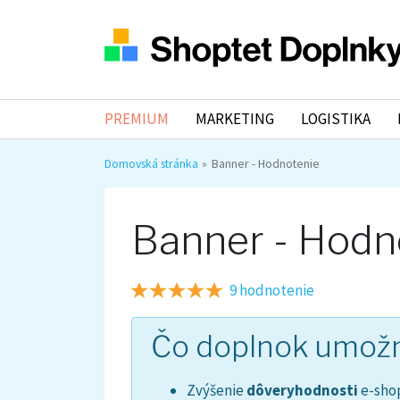
PREMIUM
MARKETING
LOGISTIKA
Domovská stránka
Banner - Hodnotenie
Banner - Hodn
9 hodnotenie
Čo doplnok umož
Zvýšenie
dôveryhodnosti
e-sho