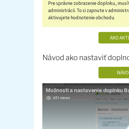
Pre správne zobrazenie doplnku, musí
administrácii. To si zapnute v administr
aktivujete hodnotenie obchodu.
AKO AKT
Návod ako nastaviť dopln
NÁVO