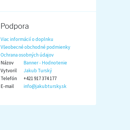
Podpora
Viac informácií o doplnku
Všeobecné obchodné podmienky
Ochrana osobných údajov
Názov
Banner - Hodnotenie
Vytvoril
Jakub Turský
Telefón
+421 917 374 177
E-mail
info@jakubtursky.sk