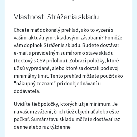
Vlastnosti Stráženia skladu
Chcete mať dokonalý prehľad, ako to vyzerá s
vašimi aktuálnymi skladovými zásobami? Pomôže
vám doplnok Stráženie skladu. Budete dostávať
e-mail s pravidelným sumárom o stave skladu
(textový s CSV prílohou). Zobrazí položky, ktoré
už sú vypredané, alebo ktoré sa dostali pod svoj
minimálny limit. Tento prehľad môžete použiť ako
"nákupný zoznam" pri doobjednávaní u
dodávateľa.
Uvidíte tiež položky, ktorých už je minimum. Je
na vašom zvážení, či ich tiež objednať alebo ešte
počkať. Sumár stavu skladu môžete dostávať raz
denne alebo raz týždenne.