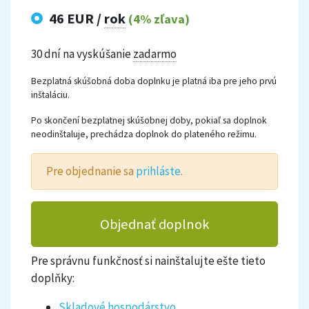
46 EUR /
rok
(4% zľava)
30 dní na vyskúšanie
zadarmo
Bezplatná skúšobná doba doplnku je platná iba pre jeho prvú
inštaláciu.
Po skončení bezplatnej skúšobnej doby, pokiaľ sa doplnok
neodinštaluje, prechádza doplnok do plateného režimu.
Pre objednanie sa
prihláste
.
Objednať doplnok
Pre správnu funkčnosť si nainštalujte ešte tieto
doplňky:
Skladové hospodárstvo