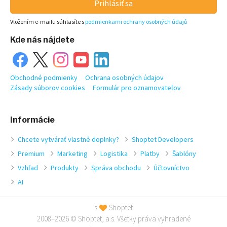
Prihlásiť sa
Vložením e-mailu súhlasíte s
podmienkami ochrany osobných údajů
Kde nás nájdete
Obchodné podmienky
Ochrana osobných údajov
Zásady súborov cookies
Formulár pro oznamovateľov
Informácie
Chcete vytvárať vlastné doplnky?
Shoptet Developers
Premium
Marketing
Logistika
Platby
Šablóny
Vzhľad
Produkty
Správa obchodu
Účtovníctvo
AI
s
Shoptet
2008–2026 © Shoptet, a.s. Všetky práva vyhradené