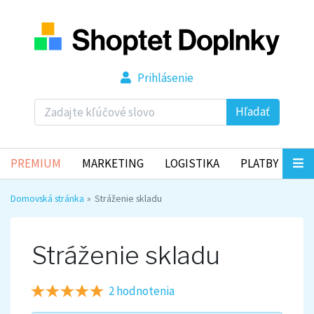
Prihlásenie
Hľadať
PREMIUM
MARKETING
LOGISTIKA
PLATBY
Domovská stránka
Stráženie skladu
Stráženie skladu
2 hodnotenia