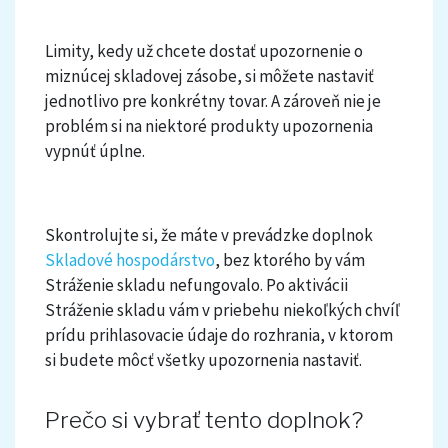
Limity, kedy už chcete dostať upozornenie o
miznúcej skladovej zásobe, si môžete nastaviť
jednotlivo pre konkrétny tovar. A zároveň nie je
problém si na niektoré produkty upozornenia
vypnúť úplne.
Skontrolujte si, že máte v prevádzke doplnok
Skladové hospodárstvo
, bez ktorého by vám
Stráženie skladu nefungovalo. Po aktivácii
Stráženie skladu vám v priebehu niekoľkých chvíľ
prídu prihlasovacie údaje do rozhrania, v ktorom
si budete môcť všetky upozornenia nastaviť.
Prečo si vybrať tento doplnok?