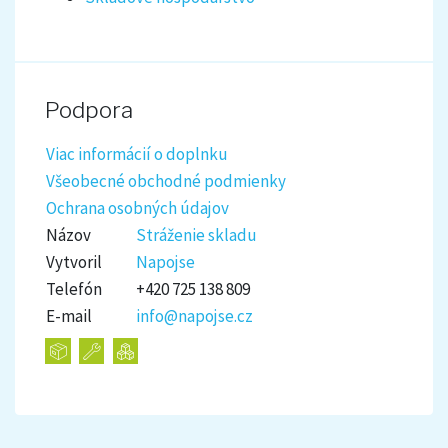
Podpora
Viac informácií o doplnku
Všeobecné obchodné podmienky
Ochrana osobných údajov
Názov
Stráženie skladu
Vytvoril
Napojse
Telefón
+420 725 138 809
E-mail
info@napojse.cz