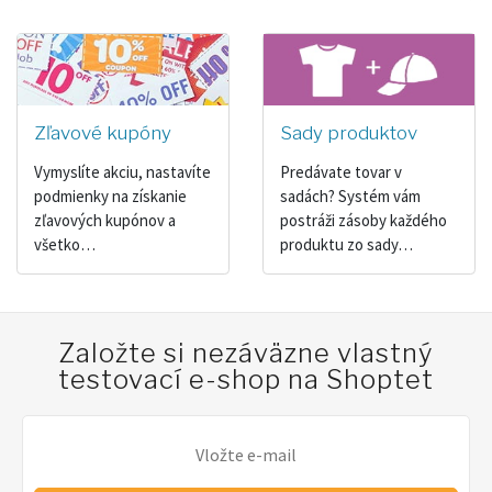
Zľavové kupóny
Sady produktov
Vymyslíte akciu, nastavíte
Predávate tovar v
podmienky na získanie
sadách? Systém vám
zľavových kupónov a
postráži zásoby každého
všetko…
produktu zo sady…
Založte si nezáväzne vlastný
testovací e-shop na Shoptet