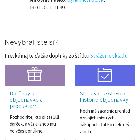
13.01.2021, 11:39
Nevybrali ste si?
Preskúmajte ďalšie doplnky zo štítku
Stráženie skladu
.
Darčeky k
Sledovanie stavu a
objednávke a
histórie objednávky
produktom
Nech má zákazník prehľad
Rozhodnite, kto si zaslúži
o svojich minulých
darček, a váš e-shop mu
nákupoch. Ľahko niektorý
ho včas ponúkne.
z nich…