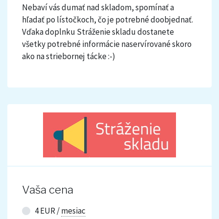
Nebaví vás dumať nad skladom, spomínať a
hľadať po lístočkoch, čo je potrebné doobjednať.
Vďaka doplnku Stráženie skladu dostanete
všetky potrebné informácie naservírované skoro
ako na striebornej tácke :-)
Vaša cena
4 EUR /
mesiac