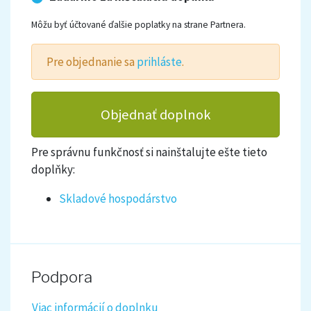
Môžu byť účtované ďalšie poplatky na strane Partnera.
Pre objednanie sa
prihláste
.
Objednať doplnok
Pre správnu funkčnosť si nainštalujte ešte tieto
doplňky:
Skladové hospodárstvo
Podpora
Viac informácií o doplnku