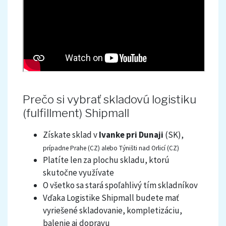
Prečo si vybrať skladovú logistiku
(fulfillment) Shipmall
Získate sklad v
Ivanke pri Dunaji
(SK),
prípadne Prahe (CZ) alebo Týništi nad Orlicí (CZ)
Platíte len za plochu skladu, ktorú
skutočne využívate
O všetko sa stará spoľahlivý tím skladníkov
Vďaka Logistike Shipmall budete mať
vyriešené skladovanie, kompletizáciu,
balenie aj dopravu