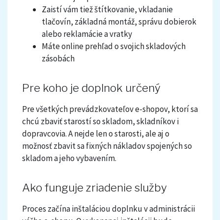
Zaistí vám tiež štítkovanie, vkladanie
tlačovín, základná montáž, správu dobierok
alebo reklamácie a vratky
Máte online prehľad o svojich skladových
zásobách
Pre koho je doplnok určený
Pre všetkých prevádzkovateľov e-shopov, ktorí sa
chcú zbaviť starostí so skladom, skladníkov i
dopravcovia. A nejde len o starosti, ale aj o
možnosť zbavit sa fixných nákladov spojených so
skladom a jeho vybavením.
Ako funguje zriadenie služby
Proces začína inštaláciou doplnku v administrácii