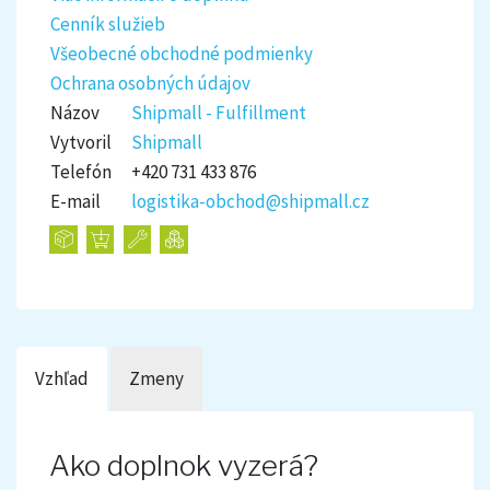
Cenník služieb
Všeobecné obchodné podmienky
Ochrana osobných údajov
Názov
Shipmall - Fulfillment
Vytvoril
Shipmall
Telefón
+420 731 433 876
E-mail
logistika-obchod@shipmall.cz
Vzhľad
Zmeny
Ako doplnok vyzerá?