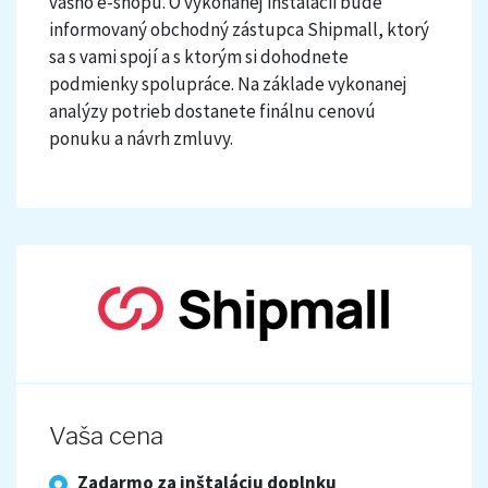
vášho e-shopu. O vykonanej inštalácii bude
informovaný obchodný zástupca Shipmall, ktorý
sa s vami spojí a s ktorým si dohodnete
podmienky spolupráce. Na základe vykonanej
analýzy potrieb dostanete finálnu cenovú
ponuku a návrh zmluvy.
Vaša cena
Zadarmo za inštaláciu doplnku