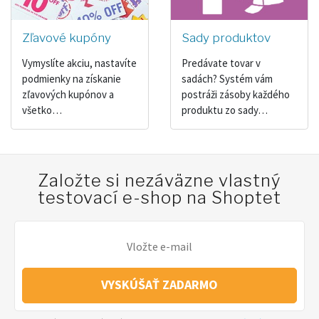
Zľavové kupóny
Sady produktov
Vymyslíte akciu, nastavíte
Predávate tovar v
podmienky na získanie
sadách? Systém vám
zľavových kupónov a
postráži zásoby každého
všetko…
produktu zo sady…
Založte si nezáväzne vlastný
testovací e-shop na Shoptet
VYSKÚŠAŤ ZADARMO