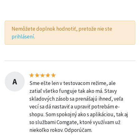
Nemôžete doplnok hodnotiť, pretože nie ste
prihlásení
.
A
Sme ešte len v testovacom režime, ale
zatiaľ všetko funguje tak ako má. Stavy
skladových zásob sa prenášajú ihneď, veľa
vecí sa dá nastaviť a upraviť potrebám e-
shopu. Som spokojný ako s aplikáciou, tak aj
so službami Comgate, ktoré využívam už
niekoľko rokov. Odporúčam.