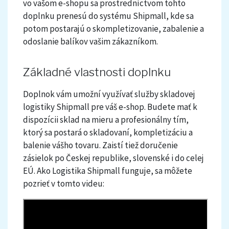
vo vašom e-shopu sa prostredníctvom tohto
doplnku prenesú do systému Shipmall, kde sa
potom postarajú o skompletizovanie, zabalenie a
odoslanie balíkov vašim zákazníkom.
Základné vlastnosti doplnku
Doplnok vám umožní využívať služby skladovej
logistiky Shipmall pre váš e-shop. Budete mať k
dispozícii sklad na mieru a profesionálny tím,
ktorý sa postará o skladovaní, kompletizáciu a
balenie vášho tovaru. Zaistí tiež doručenie
zásielok po Českej republike, slovenské i do celej
EÚ. Ako Logistika Shipmall funguje, sa môžete
pozrieť v tomto videu: