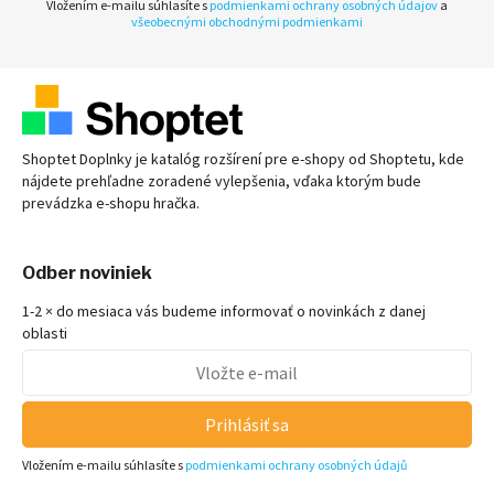
Vložením e-mailu súhlasíte s
podmienkami ochrany osobných údajov
a
všeobecnými obchodnými podmienkami
Shoptet Doplnky je katalóg rozšírení pre
e-shopy
od Shoptetu, kde
nájdete prehľadne zoradené vylepšenia, vďaka ktorým bude
prevádzka
e-shopu
hračka.
Odber noviniek
1-2 × do mesiaca vás budeme informovať o novinkách z danej
oblasti
Prihlásiť sa
Vložením e-mailu súhlasíte s
podmienkami ochrany osobných údajů