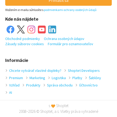
Prihlásiť sa
Vložením e-mailu súhlasíte s
podmienkami ochrany osobných údajů
Kde nás nájdete
Obchodné podmienky
Ochrana osobných údajov
Zásady súborov cookies
Formulár pro oznamovateľov
Informácie
Chcete vytvárať vlastné doplnky?
Shoptet Developers
Premium
Marketing
Logistika
Platby
Šablóny
Vzhľad
Produkty
Správa obchodu
Účtovníctvo
AI
s
Shoptet
2008–2026 © Shoptet, a.s. Všetky práva vyhradené