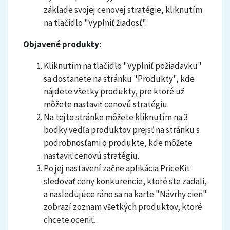
základe svojej cenovej stratégie, kliknutím
na tlačidlo "Vyplniť žiadosť".
Objavené produkty:
Kliknutím na tlačidlo "Vyplniť požiadavku"
sa dostanete na stránku "Produkty", kde
nájdete všetky produkty, pre ktoré už
môžete nastaviť cenovú stratégiu.
Na tejto stránke môžete kliknutím na 3
bodky vedľa produktov prejsť na stránku s
podrobnosťami o produkte, kde môžete
nastaviť cenovú stratégiu.
Po jej nastavení začne aplikácia PriceKit
sledovať ceny konkurencie, ktoré ste zadali,
a nasledujúce ráno sa na karte "Návrhy cien"
zobrazí zoznam všetkých produktov, ktoré
chcete oceniť.