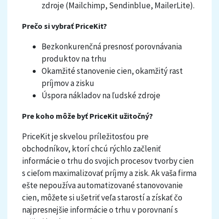
zdroje (Mailchimp, Sendinblue, MailerLite).
Prečo si vybrať PriceKit?
Bezkonkurenčná presnosť porovnávania
produktov na trhu
Okamžité stanovenie cien, okamžitý rast
príjmov a zisku
Úspora nákladov na ľudské zdroje
Pre koho môže byť PriceKit užitočný?
PriceKit je skvelou príležitosťou pre
obchodníkov, ktorí chcú rýchlo začleniť
informácie o trhu do svojich procesov tvorby cien
s cieľom maximalizovať príjmy a zisk. Ak vaša firma
ešte nepoužíva automatizované stanovovanie
cien, môžete si ušetriť veľa starostí a získať čo
najpresnejšie informácie o trhu v porovnaní s