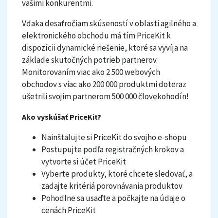
vašimi konkurentmi.
Vďaka desaťročiam skúseností v oblasti agilného a
elektronického obchodu má tím PriceKit k
dispozícii dynamické riešenie, ktoré sa vyvíja na
základe skutočných potrieb partnerov.
Monitorovaním viac ako 2 500 webových
obchodov s viac ako 200 000 produktmi doteraz
ušetrili svojim partnerom 500 000 človekohodín!
Ako vyskúšať PriceKit?
Nainštalujte si PriceKit do svojho e-shopu
Postupujte podľa registračných krokov a
vytvorte si účet PriceKit
Vyberte produkty, ktoré chcete sledovať, a
zadajte kritériá porovnávania produktov
Pohodlne sa usaďte a počkajte na údaje o
cenách PriceKit