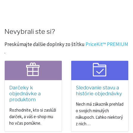
Nevybrali ste si?
Preskúmajte ďalšie doplnky zo štítku
PriceKit™ PREMIUM
.
Darčeky k
Sledovanie stavu a
objednávke a
histórie objednávky
produktom
Nech má zákazník prehľad
Rozhodnite, kto si zaslúži
o svojich minulých
darček, a váš e-shop mu
nákupoch. Ľahko niektorý
ho včas ponúkne.
z nich…