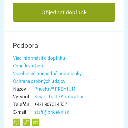
Objednať doplnok
Podpora
Viac informácií o doplnku
Cenník služieb
Všeobecné obchodné podmienky
Ochrana osobných údajov
Názov
PriceKit™ PREMIUM
Vytvoril
Smart Trade Applications
Telefón
+421 907 514 757
E-mail
staff@pricekit.sk