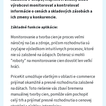
výrobcovi monitorovať a kontrolovať
informácie o cenách a skladových zásobách a
ich zmeny u konkurencie.
Základné funkcie aplikácie:
Monitorovanie a tvorba cien je proces veľmi
náročný na čas a zdroje, pričom rozhodnutia sú
zvyčajne výsledkom intuitívnych procesov, ktoré
nie sú založené na údajoch. Doteraz si mohli
"roboty" na monitorovanie cien dovoliť len veľkí
hráči.
PriceKit umožňuje všetkým v oblasti e-commerce
prijímať okamžité a presné rozhodnutia založené
na dátach. Toto riešenie vás zbaví bremena
manuálnej tvorby cien, pomôže vám pochopiť
celý trh a prijímať presné rozhodnutia o cenovej