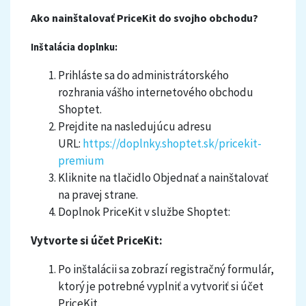
Ako nainštalovať PriceKit do svojho obchodu?
Inštalácia doplnku:
Prihláste sa do administrátorského
rozhrania vášho internetového obchodu
Shoptet.
Prejdite na nasledujúcu adresu
URL:
https://doplnky.shoptet.sk/pricekit-
premium
Kliknite na tlačidlo Objednať a nainštalovať
na pravej strane.
Doplnok PriceKit v službe Shoptet:
Vytvorte si účet PriceKit:
Po inštalácii sa zobrazí registračný formulár,
ktorý je potrebné vyplniť a vytvoriť si účet
PriceKit.