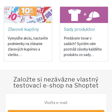
Zľavové kupóny
Sady produktov
Vymyslíte akciu, nastavíte
Predávate tovar v
podmienky na získanie
sadách? Systém vám
zľavových kupónov a
postráži zásoby každého
všetko…
produktu zo sady…
Založte si nezáväzne vlastný
testovací e-shop na Shoptet