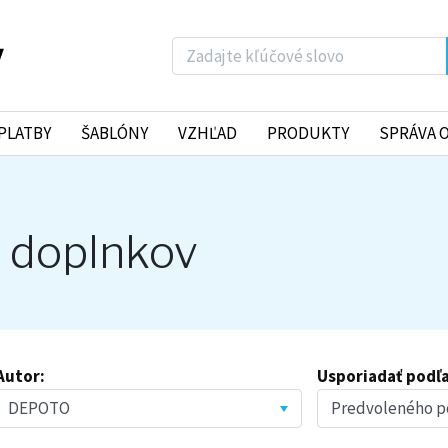
PLATBY
ŠABLÓNY
VZHĽAD
PRODUKTY
SPRÁVA 
 doplnkov
Autor:
Usporiadať podľa