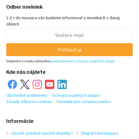
Odber noviniek
1-2 × do mesiaca vás budeme informovať o novinkách z danej
oblasti
Prihlásiť sa
Vložením e-mailu súhlasíte s
podmienkami ochrany osobných údajů
Kde nás nájdete
Obchodné podmienky
Ochrana osobných údajov
Zásady súborov cookies
Formulár pro oznamovateľov
Informácie
Chcete vytvárať vlastné doplnky?
Shoptet Developers