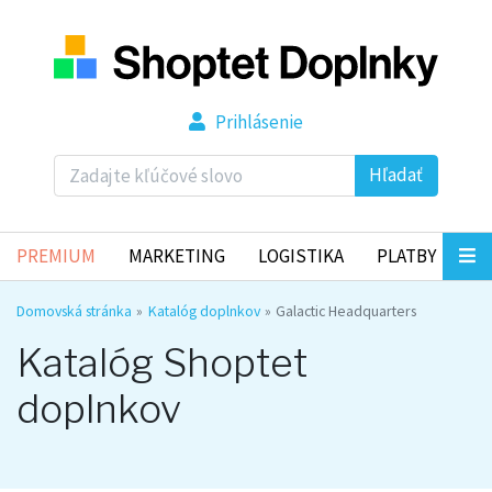
Prihlásenie
Hľadať
PREMIUM
MARKETING
LOGISTIKA
PLATBY
Domovská stránka
Katalóg doplnkov
Galactic Headquarters
Katalóg Shoptet
doplnkov