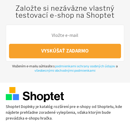
Založte si nezáväzne vlastný
testovací e-shop na Shoptet
VYSKÚŠAŤ ZADARMO
Vložením e-mailu súhlasíte s
podmienkami ochrany osobných údajov
a
všeobecnými obchodnými podmienkami
Shoptet Doplnky je katalóg rozšírení pre
e-shopy
od Shoptetu, kde
nájdete prehľadne zoradené vylepšenia, vďaka ktorým bude
prevádzka
e-shopu
hračka.