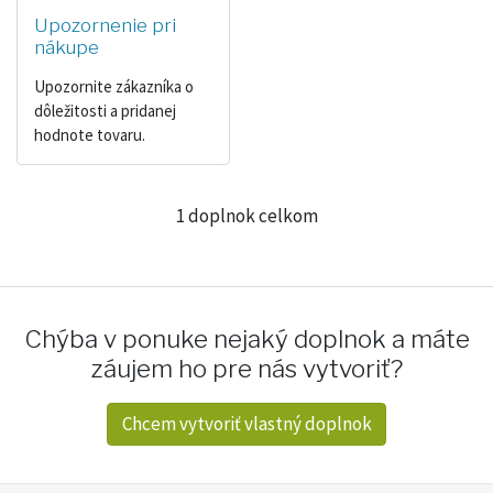
Upozornenie pri
nákupe
Upozornite zákazníka o
dôležitosti a pridanej
hodnote tovaru.
1 doplnok celkom
Chýba v ponuke nejaký doplnok a máte
záujem ho pre nás vytvoriť?
Chcem vytvoriť vlastný doplnok