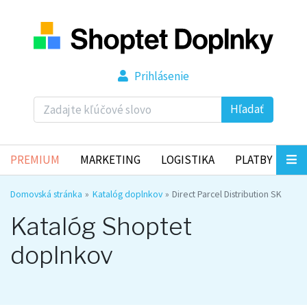
Prihlásenie
Hľadať
PREMIUM
MARKETING
LOGISTIKA
PLATBY
Domovská stránka
Katalóg doplnkov
Direct Parcel Distribution SK
Katalóg Shoptet
doplnkov