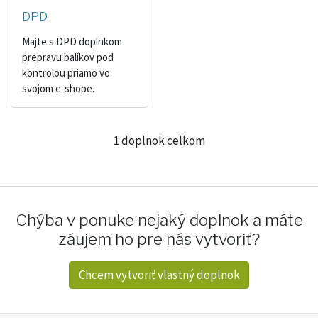
DPD
Majte s DPD doplnkom
prepravu balíkov pod
kontrolou priamo vo
svojom e-shope.
1 doplnok celkom
Chýba v ponuke nejaký doplnok a máte
záujem ho pre nás vytvoriť?
Chcem vytvoriť vlastný doplnok