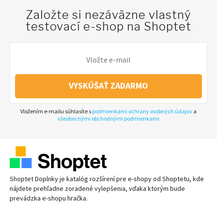
Založte si nezáväzne vlastný
testovací e-shop na Shoptet
VYSKÚŠAŤ ZADARMO
Vložením e-mailu súhlasíte s
podmienkami ochrany osobných údajov
a
všeobecnými obchodnými podmienkami
Shoptet Doplnky je katalóg rozšírení pre
e-shopy
od Shoptetu, kde
nájdete prehľadne zoradené vylepšenia, vďaka ktorým bude
prevádzka
e-shopu
hračka.