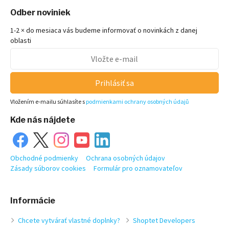
Odber noviniek
1-2 × do mesiaca vás budeme informovať o novinkách z danej
oblasti
Prihlásiť sa
Vložením e-mailu súhlasíte s
podmienkami ochrany osobných údajů
Kde nás nájdete
Obchodné podmienky
Ochrana osobných údajov
Zásady súborov cookies
Formulár pro oznamovateľov
Informácie
Chcete vytvárať vlastné doplnky?
Shoptet Developers