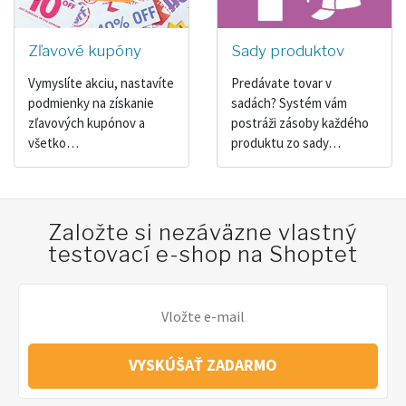
Zľavové kupóny
Sady produktov
Vymyslíte akciu, nastavíte
Predávate tovar v
podmienky na získanie
sadách? Systém vám
zľavových kupónov a
postráži zásoby každého
všetko…
produktu zo sady…
Založte si nezáväzne vlastný
testovací e-shop na Shoptet
VYSKÚŠAŤ ZADARMO