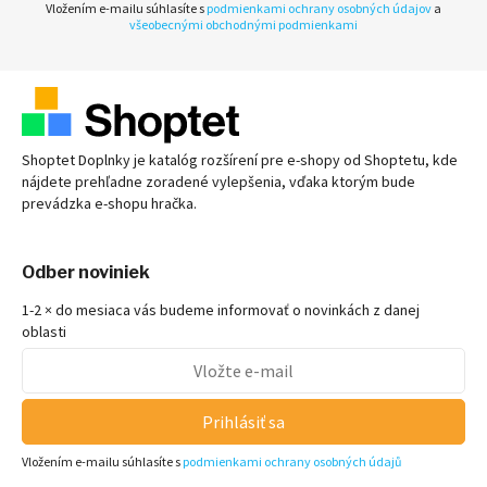
Vložením e-mailu súhlasíte s
podmienkami ochrany osobných údajov
a
všeobecnými obchodnými podmienkami
Shoptet Doplnky je katalóg rozšírení pre
e-shopy
od Shoptetu, kde
nájdete prehľadne zoradené vylepšenia, vďaka ktorým bude
prevádzka
e-shopu
hračka.
Odber noviniek
1-2 × do mesiaca vás budeme informovať o novinkách z danej
oblasti
Prihlásiť sa
Vložením e-mailu súhlasíte s
podmienkami ochrany osobných údajů