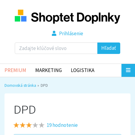
Prihlásenie
Hľadať
PREMIUM
MARKETING
LOGISTIKA
Domovská stránka
DPD
DPD
19 hodnotenie