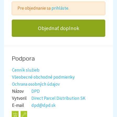
Pre objednanie sa
prihláste
.
Objednať doplnok
Podpora
Cenník služieb
Všeobecné obchodné podmienky
Ochrana osobných údajov
Názov
DPD
Vytvoril
Direct Parcel Distribution SK
E-mail
dpd@dpd.sk