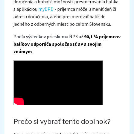
doručenia a bohaté možnosti presmerovania balíka
s aplikáciou
myDPD
- príjemca môže zmeniť deň či
adresu doručenia, alebo presmerovať balík do
jedného z odberných miest po celom Slovensku.
Podľa výsledkov prieskumu NPS až
90,1 % príjemcov
balíkov odporúča spoločnosť DPD svojim
známym
.
Prečo si vybrať tento doplnok?