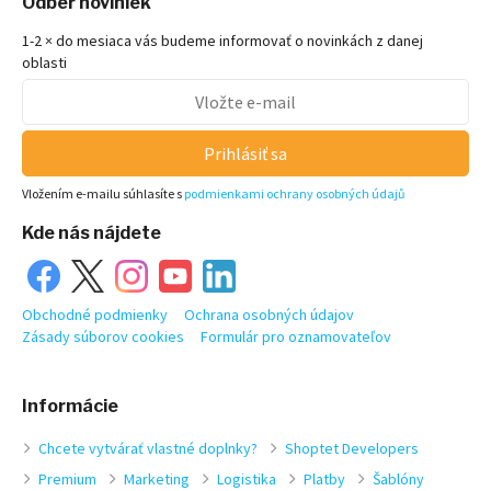
Odber noviniek
1-2 × do mesiaca vás budeme informovať o novinkách z danej
oblasti
Prihlásiť sa
Vložením e-mailu súhlasíte s
podmienkami ochrany osobných údajů
Kde nás nájdete
Obchodné podmienky
Ochrana osobných údajov
Zásady súborov cookies
Formulár pro oznamovateľov
Informácie
Chcete vytvárať vlastné doplnky?
Shoptet Developers
Premium
Marketing
Logistika
Platby
Šablóny