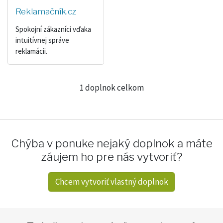
Reklamačník.cz
Spokojní zákazníci vďaka
intuitívnej správe
reklamácii.
1 doplnok celkom
Chýba v ponuke nejaký doplnok a máte
záujem ho pre nás vytvoriť?
Chcem vytvoriť vlastný doplnok