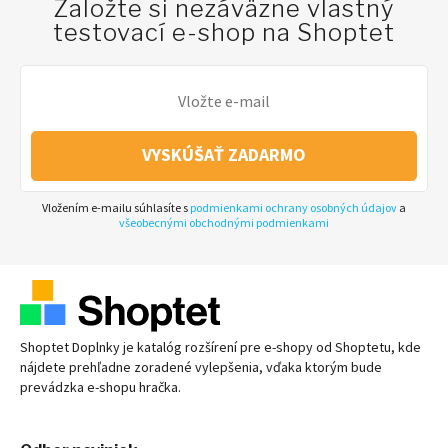
Založte si nezáväzne vlastný
testovací e-shop na Shoptet
VYSKÚŠAŤ ZADARMO
Vložením e-mailu súhlasíte s
podmienkami ochrany osobných údajov
a
všeobecnými obchodnými podmienkami
Shoptet Doplnky je katalóg rozšírení pre
e-shopy
od Shoptetu, kde
nájdete prehľadne zoradené vylepšenia, vďaka ktorým bude
prevádzka
e-shopu
hračka.