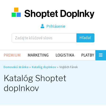
Prihlásenie
Hľadať
PREMIUM
MARKETING
LOGISTIKA
PLATBY
Domovská stránka
Katalóg doplnkov
Vojtěch Fárek
Katalóg Shoptet
doplnkov