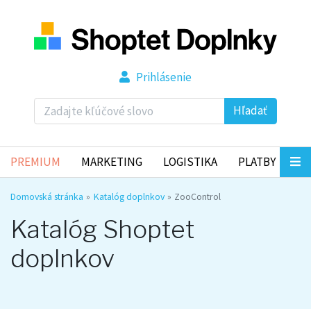
Prihlásenie
Hľadať
PREMIUM
MARKETING
LOGISTIKA
PLATBY
Domovská stránka
Katalóg doplnkov
ZooControl
Katalóg Shoptet
doplnkov