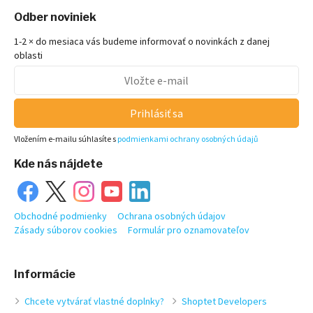
Odber noviniek
1-2 × do mesiaca vás budeme informovať o novinkách z danej
oblasti
Prihlásiť sa
Vložením e-mailu súhlasíte s
podmienkami ochrany osobných údajů
Kde nás nájdete
Obchodné podmienky
Ochrana osobných údajov
Zásady súborov cookies
Formulár pro oznamovateľov
Informácie
Chcete vytvárať vlastné doplnky?
Shoptet Developers