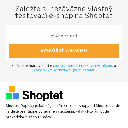
Založte si nezáväzne vlastný
testovací e-shop na Shoptet
VYSKÚŠAŤ ZADARMO
Vložením e-mailu súhlasíte s
podmienkami ochrany osobných údajov
a
všeobecnými obchodnými podmienkami
Shoptet Doplnky je katalóg rozšírení pre
e-shopy
od Shoptetu, kde
nájdete prehľadne zoradené vylepšenia, vďaka ktorým bude
prevádzka
e-shopu
hračka.