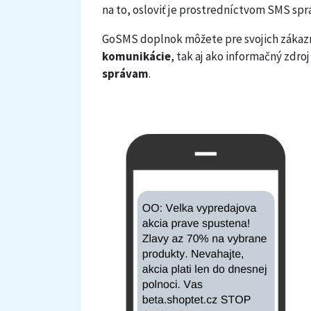
na to, osloviť je prostredníctvom SMS sprá
GoSMS doplnok môžete pre svojich zákazn
komunikácie
, tak aj ako informačný zdr
správam
.