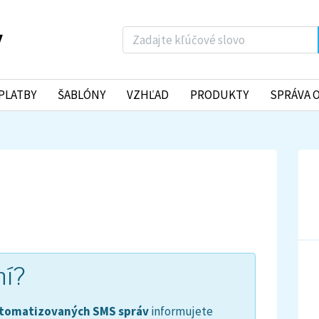
PLATBY
ŠABLÓNY
VZHĽAD
PRODUKTY
SPRÁVA 
ní?
tomatizovaných SMS správ
informujete