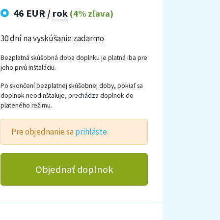
46 EUR /
rok
(4% zľava)
30 dní na vyskúšanie
zadarmo
Bezplatná skúšobná doba doplnku je platná iba pre
jeho prvú inštaláciu.
Po skončení bezplatnej skúšobnej doby, pokiaľ sa
doplnok neodinštaluje, prechádza doplnok do
plateného režimu.
Pre objednanie sa
prihláste
.
Objednať doplnok