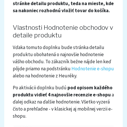
stránke detailu produktu, teda na mieste, kde
sa nakoniec rozhodnú vložiť tovar do košíka.
Vlastnosti Hodnotenie obchodov v
detaile produktu
Vďaka tomuto doplnku bude stránka detailu
produktu obohatená o najnovšie hodnotenie
vášho obchodu. To zákazník bežne nájde len keď
pôjde priamo na podstránku
Hodnotenie e-shopu
alebo na hodnotenie z Heuréky.
Po aktivácii doplnku budú
pod opisom každého
produktu vidieť 4 najnovšie recenzie e-shopu
a
ďalej odkaz na ďalšie hodnotenie. Všetko vyzerá
čisto a prehľadne - v klasickej aj mobilnej verzii e-
shopu.