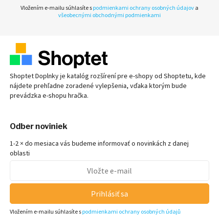
Vložením e-mailu súhlasíte s
podmienkami ochrany osobných údajov
a
všeobecnými obchodnými podmienkami
Shoptet Doplnky je katalóg rozšírení pre
e-shopy
od Shoptetu, kde
nájdete prehľadne zoradené vylepšenia, vďaka ktorým bude
prevádzka
e-shopu
hračka.
Odber noviniek
1-2 × do mesiaca vás budeme informovať o novinkách z danej
oblasti
Prihlásiť sa
Vložením e-mailu súhlasíte s
podmienkami ochrany osobných údajů