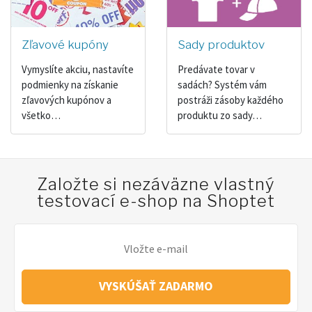
Zľavové kupóny
Sady produktov
Vymyslíte akciu, nastavíte
Predávate tovar v
podmienky na získanie
sadách? Systém vám
zľavových kupónov a
postráži zásoby každého
všetko…
produktu zo sady…
Založte si nezáväzne vlastný
testovací e-shop na Shoptet
VYSKÚŠAŤ ZADARMO