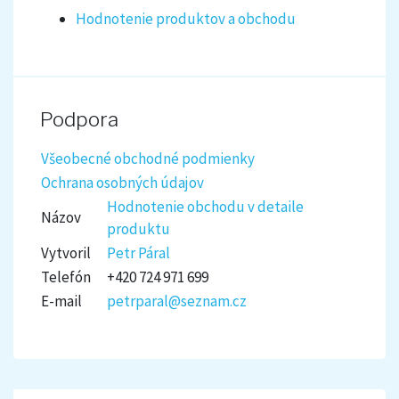
Hodnotenie produktov a obchodu
Podpora
Všeobecné obchodné podmienky
Ochrana osobných údajov
Hodnotenie obchodu v detaile
Názov
produktu
Vytvoril
Petr Páral
Telefón
+420 724 971 699
E-mail
petrparal@seznam.cz