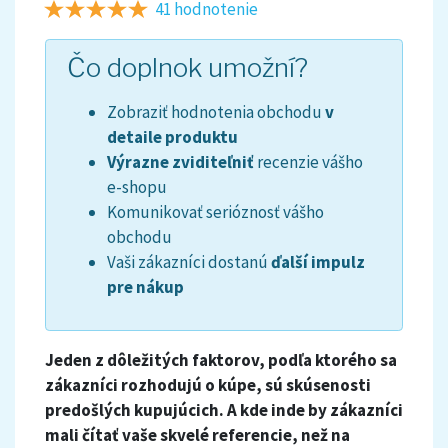
41 hodnotenie
Čo doplnok umožní?
Zobraziť hodnotenia obchodu
v
detaile produktu
Výrazne zviditeľniť
recenzie vášho
e-shopu
Komunikovať serióznosť vášho
obchodu
Vaši zákazníci dostanú
ďalší impulz
pre nákup
Jeden z dôležitých faktorov, podľa ktorého sa
zákazníci rozhodujú o kúpe, sú skúsenosti
predošlých kupujúcich. A kde inde by zákazníci
mali čítať vaše skvelé referencie, než na