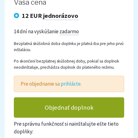
Vaša cena
12 EUR
jednorázovo
14 dní na vyskúšanie
zadarmo
Bezplatná skúšobná doba doplnku je platná iba pre jeho prvú
inštaláciu.
Po skončení bezplatnej skúšobnej doby, pokiaľ sa doplnok
neodinštaluje, prechádza doplnok do plateného režimu.
Pre objednanie sa
prihláste
.
Objednať doplnok
Pre správnu funkčnosť si nainštalujte ešte tieto
doplňky: