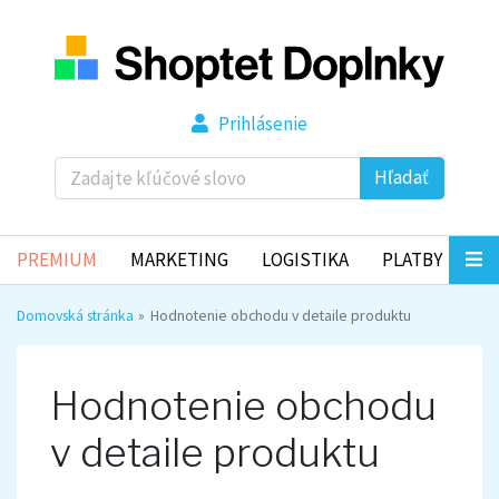
Prihlásenie
Hľadať
PREMIUM
MARKETING
LOGISTIKA
PLATBY
Domovská stránka
Hodnotenie obchodu v detaile produktu
Hodnotenie obchodu
v detaile produktu