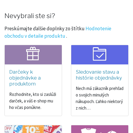
Nevybrali ste si?
Preskúmajte ďalšie doplnky zo štítku
Hodnotenie
obchodu v detaile produktu
.
Darčeky k
Sledovanie stavu a
objednávke a
histórie objednávky
produktom
Nech má zákazník prehľad
Rozhodnite, kto si zaslúži
o svojich minulých
darček, a váš e-shop mu
nákupoch. Ľahko niektorý
ho včas ponúkne.
z nich…