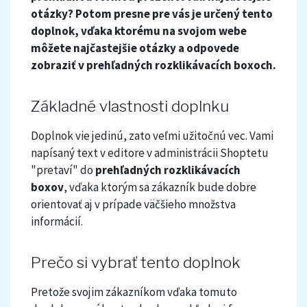
otázky? Potom presne pre vás je určený tento
doplnok, vďaka ktorému na svojom webe
môžete najčastejšie otázky a odpovede
zobraziť v prehľadných rozklikávacích boxoch.
Základné vlastnosti doplnku
Doplnok vie jedinú, zato veľmi užitočnú vec. Vami
napísaný text v editore v administrácii Shoptetu
"pretaví" do
prehľadných rozklikávacích
boxov
, vďaka ktorým sa zákazník bude dobre
orientovať aj v prípade väčšieho množstva
informácií.
Prečo si vybrať tento doplnok
Pretože svojim zákazníkom vďaka tomuto