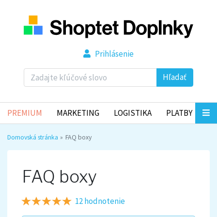
Prihlásenie
Hľadať
PREMIUM
MARKETING
LOGISTIKA
PLATBY
Domovská stránka
FAQ boxy
FAQ boxy
12 hodnotenie