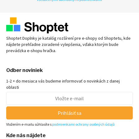
Shoptet Doplnky je katalóg rozšírení pre
e-shopy
od Shoptetu, kde
nájdete prehľadne zoradené vylepšenia, vďaka ktorým bude
prevádzka
e-shopu
hračka.
Odber noviniek
1-2 × do mesiaca vás budeme informovať o novinkách z danej
oblasti
Prihlásiť sa
Vložením e-mailu súhlasíte s
podmienkami ochrany osobných údajů
Kde nás nájdete