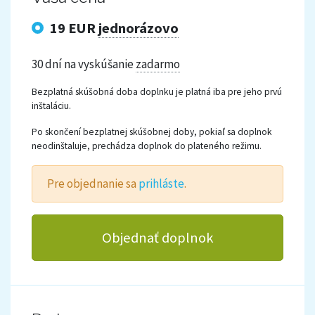
19 EUR
jednorázovo
30 dní na vyskúšanie
zadarmo
Bezplatná skúšobná doba doplnku je platná iba pre jeho prvú
inštaláciu.
Po skončení bezplatnej skúšobnej doby, pokiaľ sa doplnok
neodinštaluje, prechádza doplnok do plateného režimu.
Pre objednanie sa
prihláste
.
Objednať doplnok