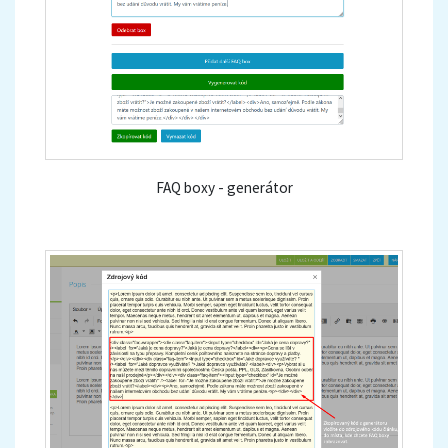
FAQ boxy - generátor