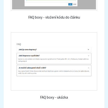
FAQ boxy - vložení kódu do článku
FAQ boxy - ukázka