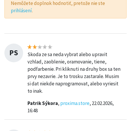
Nemôžete doplnok hodnotiť, pretože nie ste
prihlásení
.
PS
Skoda ze sa neda vybrat alebo upravit
vzhlad, zaoblenie, oramovanie, tiene,
podfarbenie. Pri kliknuti na druhy box sa ten
prvy nezavrie. Je to trosku zastarale. Musim
si dat niekde naprogramovat, alebo vyriesit
to inak.
Patrik Sýkora
,
proxima.store
, 22.02.2026,
16:48