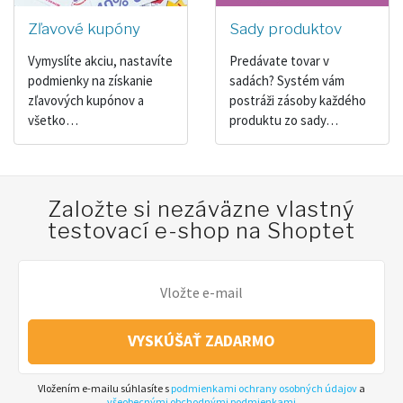
Zľavové kupóny
Sady produktov
Vymyslíte akciu, nastavíte
Predávate tovar v
podmienky na získanie
sadách? Systém vám
zľavových kupónov a
postráži zásoby každého
všetko…
produktu zo sady…
Založte si nezáväzne vlastný
testovací e-shop na Shoptet
VYSKÚŠAŤ ZADARMO
Vložením e-mailu súhlasíte s
podmienkami ochrany osobných údajov
a
všeobecnými obchodnými podmienkami