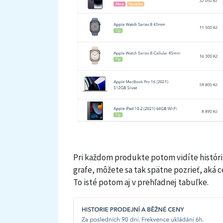
Pri každom produkte potom vidíte históri
grafe, môžete sa tak spätne pozrieť, aká 
To isté potom aj v prehľadnej tabuľke.