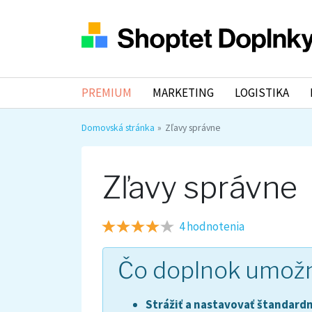
PREMIUM
MARKETING
LOGISTIKA
Domovská stránka
Zľavy správne
Zľavy správne
4 hodnotenia
Čo doplnok umož
Strážiť a nastavovať štandardn