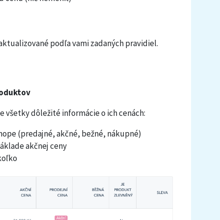
aktualizované podľa vami zadaných pravidiel.
roduktov
všetky dôležité informácie o ich cenách:
hope (predajné, akčné, bežné, nákupné)
základe akčnej ceny
koľko