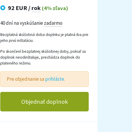
92 EUR /
rok
(4% zľava)
40 dní na vyskúšanie
zadarmo
Bezplatná skúšobná doba doplnku je platná iba pre
jeho prvú inštaláciu.
Po skončení bezplatnej skúšobnej doby, pokiaľ sa
doplnok neodinštaluje, prechádza doplnok do
plateného režimu.
Pre objednanie sa
prihláste
.
Objednať doplnok