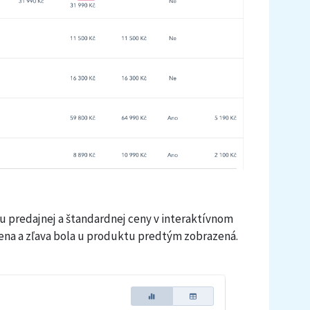
u predajnej a štandardnej ceny v interaktívnom
cena a zľava bola u produktu predtým zobrazená.