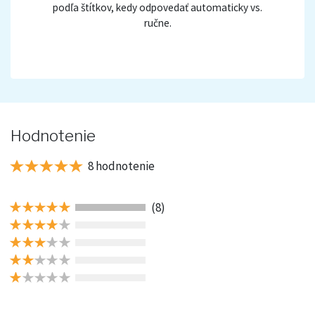
podľa štítkov, kedy odpovedať automaticky vs.
ručne.
Hodnotenie
8 hodnotenie
(8)