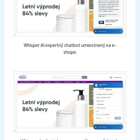
Whisper AI expertný chatbot umiestnený na e-
shope.