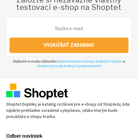
testovací e-shop na Shoptet
VYSKÚŠAŤ ZADARMO
Vložením e-mailu súhlasíte s
podmienkami ochrany osobných údajov
a
všeobecnými obchodnými podmienkami
Shoptet Doplnky je katalóg rozšírení pre
e-shopy
od Shoptetu, kde
nájdete prehľadne zoradené vylepšenia, vďaka ktorým bude
prevádzka
e-shopu
hračka.
Odber noviniek