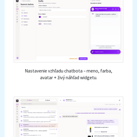
Nastavenie vzhľadu chatbota – meno, farba,
avatar + živý náhľad widgetu.