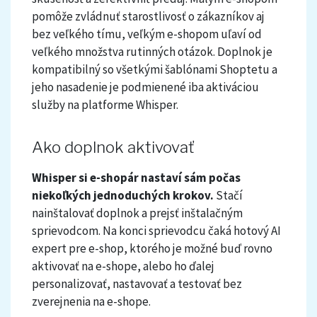
pomôže zvládnuť starostlivosť o zákazníkov aj
bez veľkého tímu, veľkým e-shopom uľaví od
veľkého množstva rutinných otázok. Doplnok je
kompatibilný so všetkými šablónami Shoptetu a
jeho nasadenie je podmienené iba aktiváciou
služby na platforme Whisper.
Ako doplnok aktivovať
Whisper si e-shopár nastaví sám počas
niekoľkých jednoduchých krokov.
Stačí
nainštalovať doplnok a prejsť inštalačným
sprievodcom. Na konci sprievodcu čaká hotový AI
expert pre e-shop, ktorého je možné buď rovno
aktivovať na e-shope, alebo ho ďalej
personalizovať, nastavovať a testovať bez
zverejnenia na e-shope.