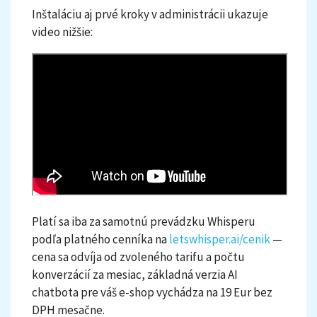
Inštaláciu aj prvé kroky v administrácii ukazuje
video nižšie:
Platí sa iba za samotnú prevádzku Whisperu
podľa platného cenníka na
letswhisper.ai/cenik
—
cena sa odvíja od zvoleného tarifu a počtu
konverzácií za mesiac, základná verzia AI
chatbota pre váš e-shop vychádza na 19 Eur bez
DPH mesačne.