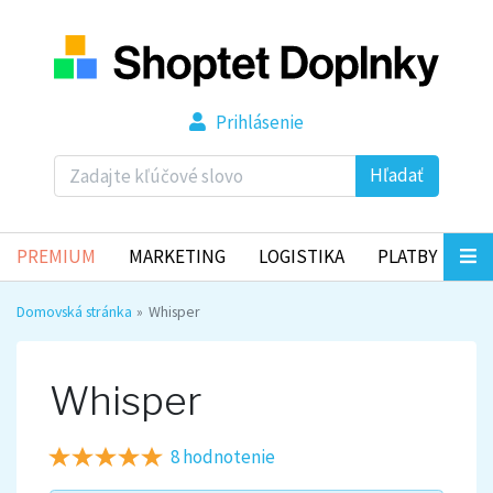
Prihlásenie
Hľadať
PREMIUM
MARKETING
LOGISTIKA
PLATBY
Domovská stránka
Whisper
Whisper
8 hodnotenie