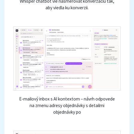
Whisper chatbot vie nasmerovať konverzáciu tak,
aby viedla ku konverzii.
E-mailový inbox s AI kontextom – návrh odpovede
na zmenu adresy objednávky s detailmi
objednávky po