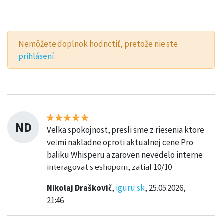
Nemôžete doplnok hodnotiť, pretože nie ste
prihlásení
.
ND
Velka spokojnost, presli sme z riesenia ktore
velmi nakladne oproti aktualnej cene Pro
baliku Whisperu a zaroven nevedelo interne
interagovat s eshopom, zatial 10/10
Nikolaj Draškovič
,
iguru.sk
, 25.05.2026,
21:46