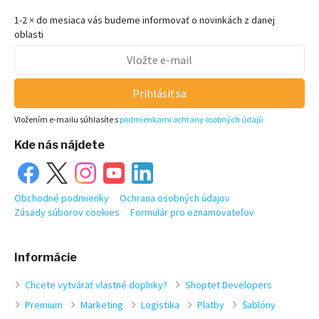
1-2 × do mesiaca vás budeme informovať o novinkách z danej
oblasti
Prihlásiť sa
Vložením e-mailu súhlasíte s
podmienkami ochrany osobných údajů
Kde nás nájdete
Obchodné podmienky
Ochrana osobných údajov
Zásady súborov cookies
Formulár pro oznamovateľov
Informácie
Chcete vytvárať vlastné doplnky?
Shoptet Developers
Premium
Marketing
Logistika
Platby
Šablóny