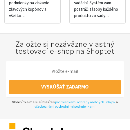
podmienky na získanie
sadách? Systém vám
zľavových kupónov a
postráži zásoby každého
všetko…
produktu zo sady…
Založte si nezáväzne vlastný
testovací e-shop na Shoptet
VYSKÚŠAŤ ZADARMO
Vložením e-mailu súhlasíte s
podmienkami ochrany osobných údajov
a
všeobecnými obchodnými podmienkami