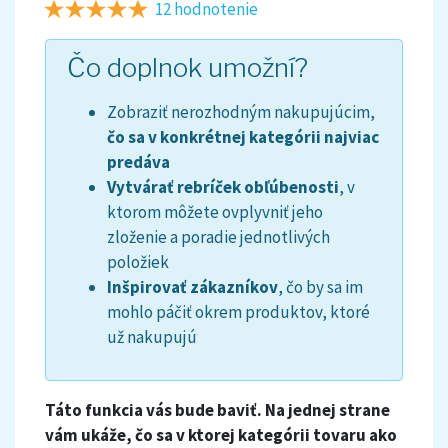
12 hodnotenie
Čo doplnok umožní?
Zobraziť nerozhodným nakupujúcim,
čo sa v konkrétnej kategórii najviac
predáva
Vytvárať rebríček obľúbenosti
, v
ktorom môžete ovplyvniť jeho
zloženie a poradie jednotlivých
položiek
Inšpirovať zákazníkov
, čo by sa im
mohlo páčiť okrem produktov, ktoré
už nakupujú
Táto funkcia vás bude baviť. Na jednej strane
vám ukáže, čo sa v ktorej kategórii tovaru ako