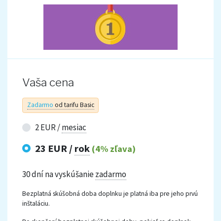
Vaša cena
Zadarmo
od tarifu Basic
2 EUR /
mesiac
23 EUR /
rok
(4% zľava)
30 dní na vyskúšanie
zadarmo
Bezplatná skúšobná doba doplnku je platná iba pre jeho prvú
inštaláciu.