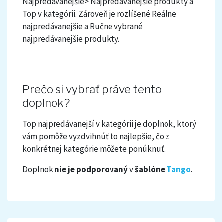
Najpredávanejšie> Najpredávanejšie produkty a
Top v kategórii. Zároveň je rozlíšené Reálne
najpredávanejšie a Ručne vybrané
najpredávanejšie produkty
.
Prečo si vybrať práve tento
doplnok?
Top najpredávanejší v kategórii je doplnok, ktorý
vám pomôže vyzdvihnúť to najlepšie, čo z
konkrétnej kategórie môžete ponúknuť.
Doplnok
nie je podporovaný
v
šablóne
Tango
.