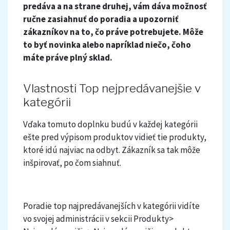
predáva a na strane druhej, vám dáva možnosť
ručne zasiahnuť do poradia a upozorniť
zákazníkov na to, čo práve potrebujete. Môže
to byť novinka alebo napríklad niečo, čoho
máte práve plný sklad.
Vlastnosti Top nejpredávanejšie v
kategórii
Vďaka tomuto doplnku budú v každej kategórii
ešte pred výpisom produktov vidieť tie produkty,
ktoré idú najviac na odbyt. Zákazník sa tak môže
inšpirovať, po čom siahnuť.
Poradie top najpredávanejších v kategórii vidíte
vo svojej administrácii v sekcii Produkty>