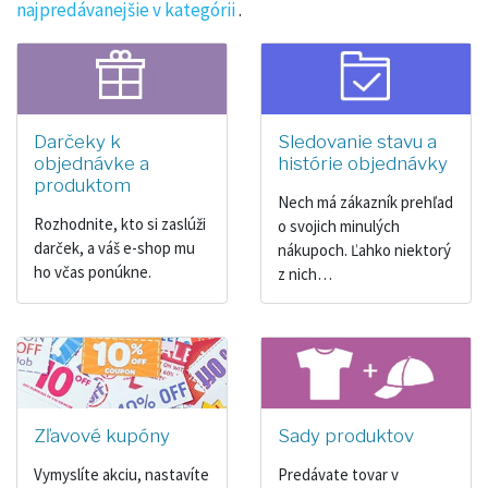
najpredávanejšie v kategórii
.
Darčeky k
Sledovanie stavu a
objednávke a
histórie objednávky
produktom
Nech má zákazník prehľad
Rozhodnite, kto si zaslúži
o svojich minulých
darček, a váš e-shop mu
nákupoch. Ľahko niektorý
ho včas ponúkne.
z nich…
Zľavové kupóny
Sady produktov
Vymyslíte akciu, nastavíte
Predávate tovar v