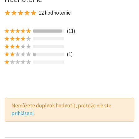
12 hodnotenie
(11)
(1)
Nemôžete doplnok hodnotiť, pretože nie ste
prihlásení
.