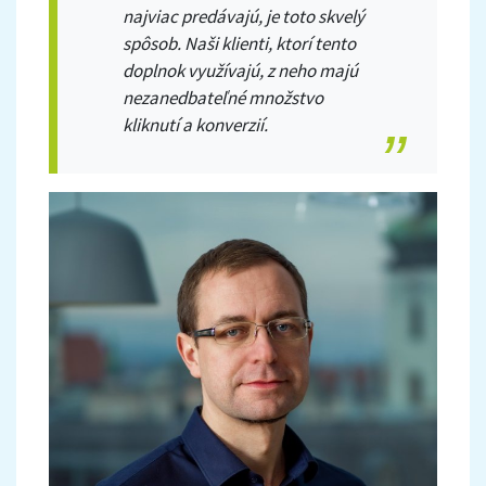
najviac predávajú, je toto skvelý
spôsob. Naši klienti, ktorí tento
doplnok využívajú, z neho majú
nezanedbateľné množstvo
kliknutí a konverzií.