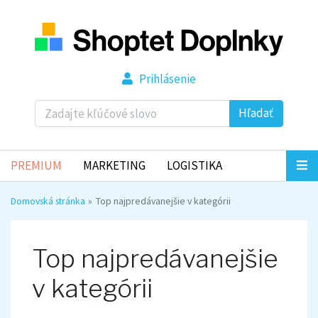
Prihlásenie
Hľadať
PREMIUM
MARKETING
LOGISTIKA
Domovská stránka
Top najpredávanejšie v kategórii
Top najpredávanejšie
v kategórii