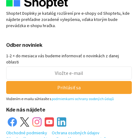
Shoptet Doplnky je katalóg rozšírení pre
e-shopy
od Shoptetu, kde
nájdete prehľadne zoradené vylepšenia, vďaka ktorým bude
prevádzka
e-shopu
hračka.
Odber noviniek
1-2 × do mesiaca vás budeme informovať o novinkách z danej
oblasti
Prihlásiť sa
Vložením e-mailu súhlasíte s
podmienkami ochrany osobných údajů
Kde nás nájdete
Obchodné podmienky
Ochrana osobných údajov