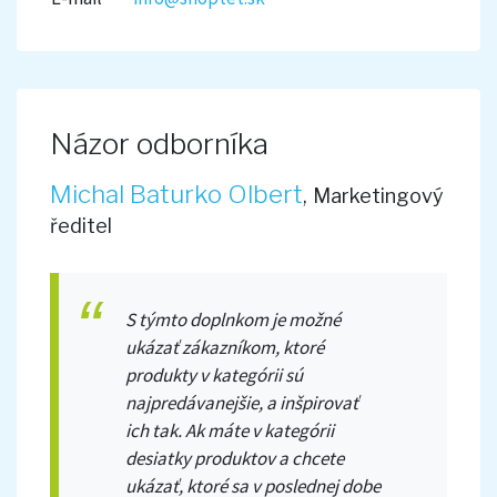
Názor odborníka
Michal Baturko Olbert
,
Marketingový
ředitel
S týmto doplnkom je možné
ukázať zákazníkom, ktoré
produkty v kategórii sú
najpredávanejšie, a inšpirovať
ich tak. Ak máte v kategórii
desiatky produktov a chcete
ukázať, ktoré sa v poslednej dobe