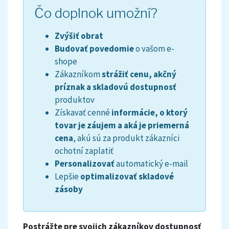
Čo doplnok umožní?
Zvýšiť obrat
Budovať povedomie
o vašom e-
shope
Zákazníkom
strážiť cenu, akčný
príznak a skladovú dostupnosť
produktov
Získavať cenné
informácie, o ktorý
tovar je záujem a aká je priemerná
cena
, akú sú za produkt zákazníci
ochotní zaplatiť
Personalizovať
automatický e-mail
Lepšie
optimalizovať skladové
zásoby
Postrážte pre svojich zákazníkov dostupnosť