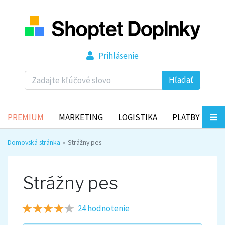
Prihlásenie
Hľadať
PREMIUM
MARKETING
LOGISTIKA
PLATBY
Domovská stránka
Strážny pes
Strážny pes
24 hodnotenie