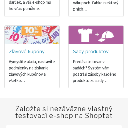
darček, a váš e-shop mu
nákupoch. Ľahko niektorý
ho včas ponúkne.
z nich…
Zľavové kupóny
Sady produktov
Vymyslíte akciu, nastavíte
Predávate tovar v
podmienky na získanie
sadách? Systém vám
zľavových kupónov a
postráži zásoby každého
všetko…
produktu zo sady…
Založte si nezáväzne vlastný
testovací e-shop na Shoptet