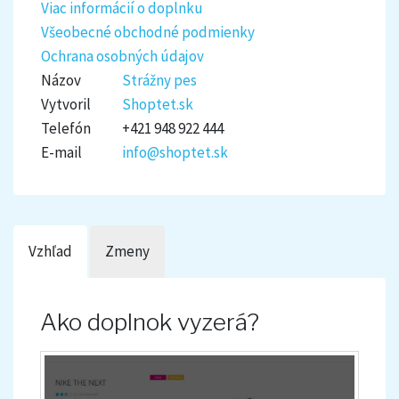
Viac informácií o doplnku
Všeobecné obchodné podmienky
Ochrana osobných údajov
Názov
Strážny pes
Vytvoril
Shoptet.sk
Telefón
+421 948 922 444
E-mail
info@shoptet.sk
Vzhľad
Zmeny
Ako doplnok vyzerá?