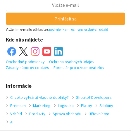
Prihlásiť sa
Vložením e-mailu súhlasíte s
podmienkami ochrany osobných údajů
Kde nás nájdete
Obchodné podmienky
Ochrana osobných údajov
Zásady súborov cookies
Formulár pro oznamovateľov
Informácie
Chcete vytvárať vlastné doplnky?
Shoptet Developers
Premium
Marketing
Logistika
Platby
Šablóny
Vzhľad
Produkty
Správa obchodu
Účtovníctvo
AI