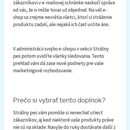
zákazníkovi v e-mailovej schránke naskočí správa
od vás, že si môže tovar už objednať. Na váš e-
shop sa zrejme nevrátia všetci, ktorí si stráženie
produktu zadali, ale nejaká ich časť určite áno.
V administrácii svojho e-shopu v sekcii Strážny
pes potom uvidíte všetky sledovania. Tento
prehľad vám dá zase nové podnety pre vaše
marketingové rozhodovanie.
Prečo si vybrať tento doplnok?
Strážny pes vám pomôže si nenechať utiecť
zákazníkov, aj keď niektoré vaše produkty práve
nie sú na sklade. Navyše do ruky dostávate ďalší z