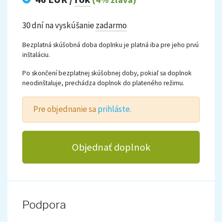
30 dní na vyskúšanie
zadarmo
Bezplatná skúšobná doba doplnku je platná iba pre jeho prvú
inštaláciu.
Po skončení bezplatnej skúšobnej doby, pokiaľ sa doplnok
neodinštaluje, prechádza doplnok do plateného režimu.
Pre objednanie sa
prihláste
.
Objednať doplnok
Podpora