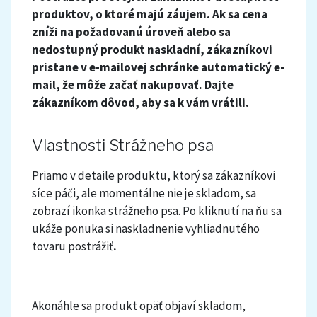
produktov, o ktoré majú záujem. Ak sa cena
zníži na požadovanú úroveň alebo sa
nedostupný produkt naskladní, zákazníkovi
pristane v e-mailovej schránke automatický e-
mail, že môže začať nakupovať. Dajte
zákazníkom dôvod, aby sa k vám vrátili.
Vlastnosti Strážneho psa
Priamo v detaile produktu, ktorý sa zákazníkovi
síce páči, ale momentálne nie je skladom, sa
zobrazí ikonka strážneho psa. Po kliknutí na ňu sa
ukáže ponuka si naskladnenie vyhliadnutého
tovaru postrážiť
.
Akonáhle sa produkt opäť objaví skladom,