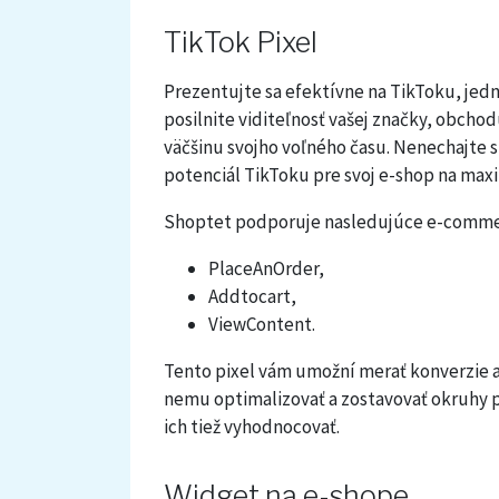
TikTok Pixel
Prezentujte sa efektívne na TikToku, jednej
posilnite viditeľnosť vašej značky, obchod
väčšinu svojho voľného času. Nenechajte si
potenciál TikToku pre svoj e-shop na ma
Shoptet podporuje nasledujúce e-comme
PlaceAnOrder,
Addtocart,
ViewContent.
Tento pixel vám umožní merať konverzie aj
nemu optimalizovať a zostavovať okruhy 
ich tiež vyhodnocovať.
Widget na e-shope