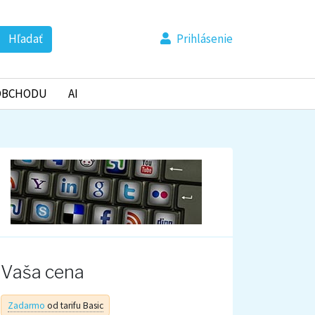
Hľadať
Prihlásenie
OBCHODU
AI
Vaša cena
Zadarmo
od tarifu Basic