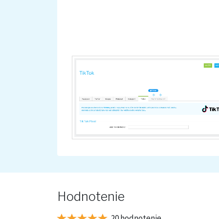
Hodnotenie
20 hodnotenie