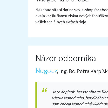
Nezabudnite si dať na svoj e-shop facebo
oveľa väčšiu šancu získať nových fanúšikov
vašich sociálnych sieťach deje.
Názor odborníka
Nugo.cz
,
Ing. Bc. Petra Karpíš
Je to doplnok, bez ktorého sa žia
všetko jednoducho, bez dlhého na
som chcela jednoduché vkladanie