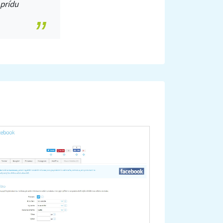
 prídu