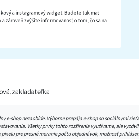
okový a instagramový widget. Budete tak mať
 a zároveň zvýšite informovanosť o tom, čo sa na
ková, zakladateľka
dny e-shop nezaobíde. Výborne prepája e-shop so sociálnymi sieť
stavovania. Všetky prvky tohto rozšírenia využívame, ale vyzdvi
 pixelu pre presné meranie počtu objednávok, možnosť prihlásen