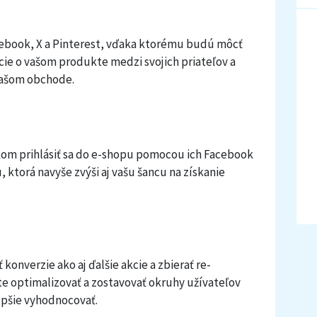
acebook, X a Pinterest, vďaka ktorému budú môcť
cie o vašom produkte medzi svojich priateľov a
vašom obchode.
kom prihlásiť sa do e-shopu pomocou ich Facebook
, ktorá navyše zvýši aj vašu šancu na získanie
onverzie ako aj ďalšie akcie a zbierať re-
 optimalizovať a zostavovať okruhy užívateľov
epšie vyhodnocovať.