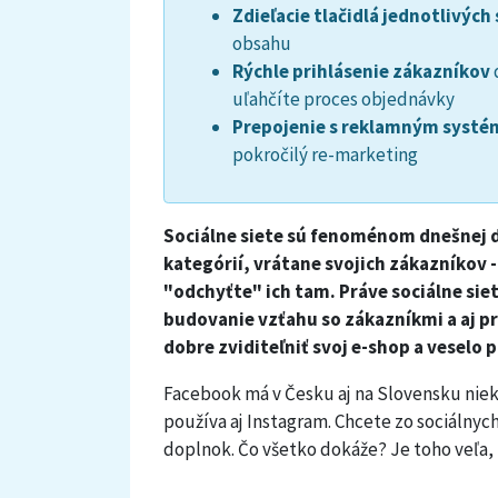
Zdieľacie tlačidlá jednotlivých 
obsahu
Rýchle prihlásenie zákazníkov
uľahčíte proces objednávky
Prepojenie s reklamným syst
pokročilý re-marketing
Sociálne siete sú fenoménom dnešnej d
kategórií, vrátane svojich zákazníkov -
"odchyťte" ich tam. Práve sociálne sie
budovanie vzťahu so zákazníkmi a aj pr
dobre zviditeľniť svoj e-shop a veselo 
Facebook má v
Česku aj na Slovensku nie
používa aj Instagram. Chcete zo sociálny
doplnok. Čo všetko dokáže? Je toho veľa,