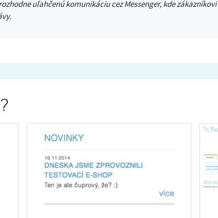
 rozhodne uľahčenú komunikáciu cez Messenger, kde zákazníkovi
ávy.
á?