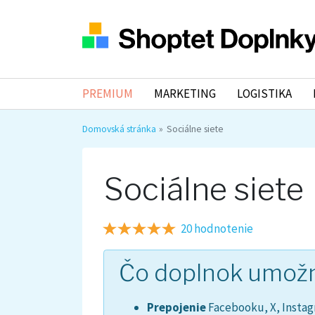
PREMIUM
MARKETING
LOGISTIKA
Domovská stránka
Sociálne siete
Sociálne siete
20 hodnotenie
Čo doplnok umož
Prepojenie
Facebooku, X, Instag