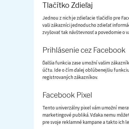
Tlačítko Zdieľaj
Jednou z nich je zdieľacie tlačidlo pre F
vaši zákazníci jednoducho zdieľať informá
zvyšovať tak návštevnosť a povedomie o 
Prihlásenie cez Facebook
Ďalšia funkcia zase umožní vašim zákazní
účtu. Ide o čím ďalej obľúbenejšiu funkciu
registrovaných zákazníkov.
Facebook Pixel
Tento univerzálny pixel vám umožní merať k
marketingové publiká. Vďaka nemu môžete
pre svoje reklamné kampane a takto ich l