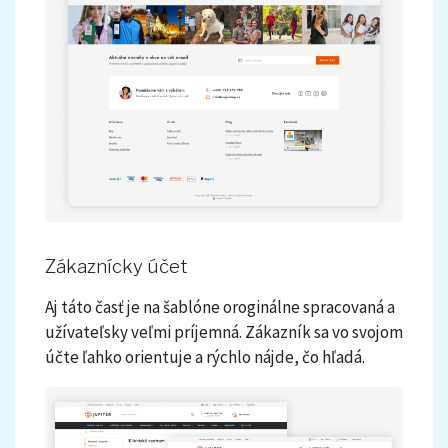
Zákaznícky účet
Aj táto časť je na šablóne oroginálne spracovaná a
užívateľsky veľmi príjemná. Zákazník sa vo svojom
účte ľahko orientuje a rýchlo nájde, čo hľadá.