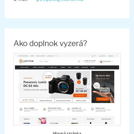
Ako doplnok vyzerá?
Hlavná stránka