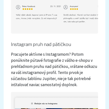
Instagram pruh nad pätičkou
Pracujete aktívne s Instagramom? Potom
ponúknite pútavé fotografie z vášho e-shopu v
prehľadnom pruhu nad pätičkou, vrátane odkazu
na váš instagramový profil. Tento prvok je
súčasťou šablónu Jupiter, nie je tak potrebné
inštalovať naviac samostatný doplnok.