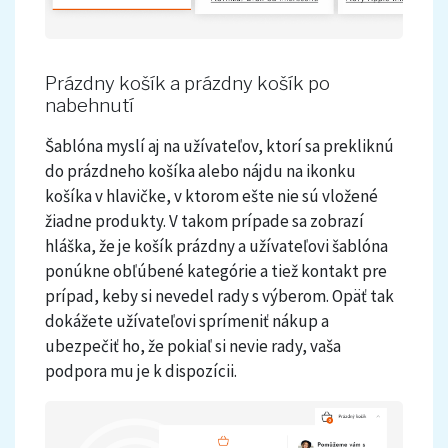
Prázdny košík a prázdny košík po
nabehnutí
Šablóna myslí aj na užívateľov, ktorí sa prekliknú
do prázdneho košíka alebo nájdu na ikonku
košíka v hlavičke, v ktorom ešte nie sú vložené
žiadne produkty. V takom prípade sa zobrazí
hláška, že je košík prázdny a užívateľovi šablóna
ponúkne obľúbené kategórie a tiež kontakt pre
prípad, keby si nevedel rady s výberom. Opäť tak
dokážete užívateľovi sprímeniť nákup a
ubezpečiť ho, že pokiaľ si nevie rady, vaša
podpora mu je k dispozícii.