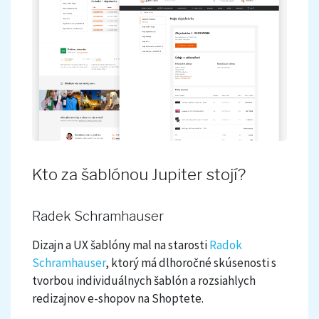
Kto za šablónou Jupiter stojí?
Radek Schramhauser
Dizajn a UX šablóny mal na starosti
Radok
Schramhauser
, ktorý má dlhoročné skúsenosti s
tvorbou individuálnych šablón a rozsiahlych
redizajnov e-shopov na Shoptete.