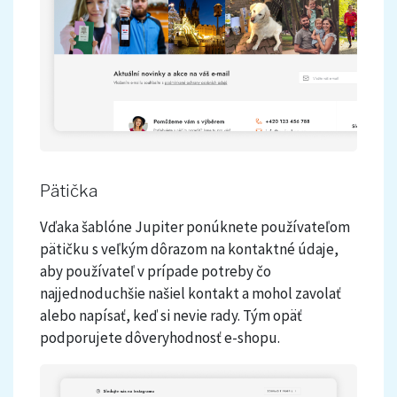
Pätička
Vďaka šablóne Jupiter ponúknete používateľom
pätičku s veľkým dôrazom na kontaktné údaje,
aby používateľ v prípade potreby čo
najjednoduchšie našiel kontakt a mohol zavolať
alebo napísať, keď si nevie rady. Tým opäť
podporujete dôveryhodnosť e-shopu.