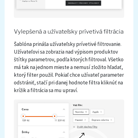
Vylepšená a užívateľsky prívetivá filtrácia
Šablóna prináša užívateľsky prívetivé filtrovanie.
Užívateľovi sa zobrazia nad výpisom produktov
štítky parametrov, podľa ktorých filtroval. Všetko
má tak na jednom mieste a nemusí zložito hľadať,
ktorý filter použil. Pokiaľ chce užívateľ parameter
odstrániť, stačí pri danej hodnote filtra kliknúť na
krížik a filtrácia sa mu upraví.