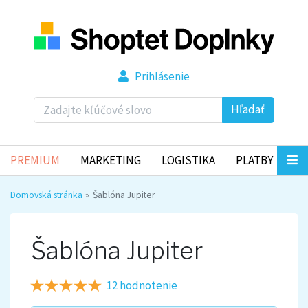
Prihlásenie
Hľadať
PREMIUM
MARKETING
LOGISTIKA
PLATBY
Domovská stránka
Šablóna Jupiter
Šablóna Jupiter
12 hodnotenie