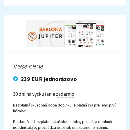
Vaša cena
239 EUR
jednorázovo
30 dní na vyskúšanie
zadarmo
Bezplatná skúšobná doba doplnku je platná iba pre jeho prvú
inštaláciu.
Po skončení bezplatnej skúšobnej doby, pokiaľ sa doplnok
neodinštaluje, prechádza doplnok do plateného režimu.