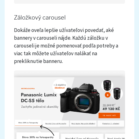
Záložkový carousel
Dokáže oveľa lepšie užívateľovi povedať, aké
bannery v carouseli nájde. Každú záložku v
carouseli je možné pomenovať podľa potreby a
viac tak môžete užívateľov nalákať na
prekliknutie banneru.