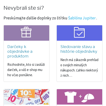
Nevybrali ste si?
Preskúmajte ďalšie doplnky zo štítku
Šablóna Jupiter
.
Darčeky k
Sledovanie stavu a
objednávke a
histórie objednávky
produktom
Nech má zákazník prehľad
Rozhodnite, kto si zaslúži
o svojich minulých
darček, a váš e-shop mu
nákupoch. Ľahko niektorý
ho včas ponúkne.
z nich…