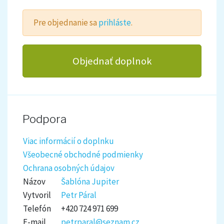
Pre objednanie sa
prihláste
.
Objednať doplnok
Podpora
Viac informácií o doplnku
Všeobecné obchodné podmienky
Ochrana osobných údajov
Názov
Šablóna Jupiter
Vytvoril
Petr Páral
Telefón
+420 724 971 699
E-mail
petrparal@seznam.cz