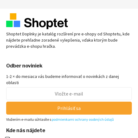
Shoptet Doplnky je katalóg rozšírení pre
e-shopy
od Shoptetu, kde
nájdete prehľadne zoradené vylepšenia, vďaka ktorým bude
prevádzka
e-shopu
hračka.
Odber noviniek
1-2 × do mesiaca vás budeme informovať o novinkách z danej
oblasti
Prihlásiť sa
Vložením e-mailu súhlasíte s
podmienkami ochrany osobných údajů
Kde nás nájdete