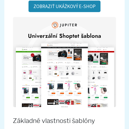
ZOBRAZIŤ UKÁŽKOVÝ E-SHOP
Základné vlastnosti šablóny