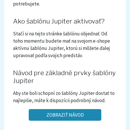
potrebujete.
Ako šablónu Jupiter aktivovať?
Stačí si na tejto stránke šablónu objednať. Od
toho momentu budete mať na svojom e-shope
aktívnu šablónu Jupiter, ktorú si môžete ďalej
upravovať podľa svojich predstáv.
Návod pre základné prvky šablóny
Jupiter
Aby ste boli schopní zo šablóny Jupiter dostať to
najlepšie, máte k dispozícii podrobný návod.
ZOBRAZIŤ NÁVOD