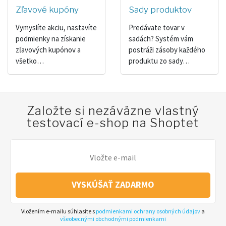
Zľavové kupóny
Sady produktov
Vymyslíte akciu, nastavíte
Predávate tovar v
podmienky na získanie
sadách? Systém vám
zľavových kupónov a
postráži zásoby každého
všetko…
produktu zo sady…
Založte si nezáväzne vlastný
testovací e-shop na Shoptet
VYSKÚŠAŤ ZADARMO
Vložením e-mailu súhlasíte s
podmienkami ochrany osobných údajov
a
všeobecnými obchodnými podmienkami