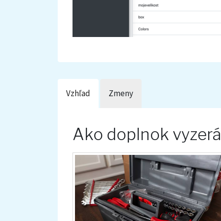
Vzhľad
Zmeny
Ako doplnok vyzer