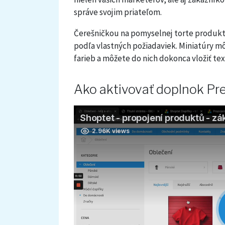
správe svojim priateľom.
Čerešničkou na pomyselnej torte produkto
podľa vlastných požiadaviek. Miniatúry 
farieb a môžete do nich dokonca vložiť tex
Ako aktivovať doplnok Pr