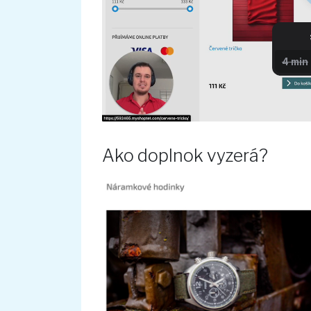
Ako doplnok vyzerá?