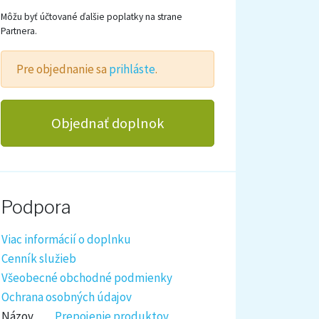
Môžu byť účtované ďalšie poplatky na strane
Partnera.
Pre objednanie sa
prihláste
.
Objednať doplnok
Podpora
Viac informácií o doplnku
Cenník služieb
Všeobecné obchodné podmienky
Ochrana osobných údajov
Názov
Prepojenie produktov