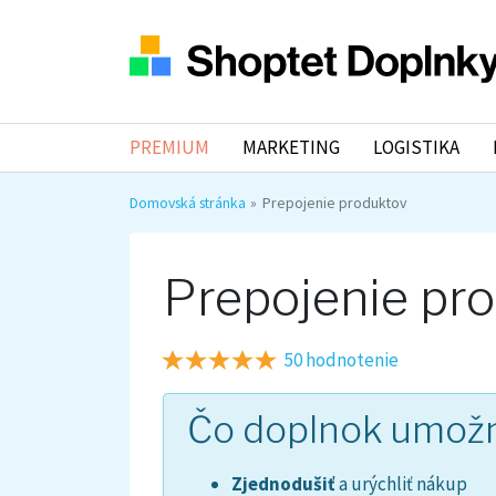
PREMIUM
MARKETING
LOGISTIKA
Domovská stránka
Prepojenie produktov
Prepojenie pr
50 hodnotenie
Čo doplnok umož
Zjednodušiť
a urýchliť nákup