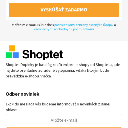
VYSKÚŠAŤ ZADARMO
Vložením e-mailu súhlasíte s
podmienkami ochrany osobných údajov
a
všeobecnými obchodnými podmienkami
Shoptet Doplnky je katalóg rozšírení pre
e-shopy
od Shoptetu, kde
nájdete prehľadne zoradené vylepšenia, vďaka ktorým bude
prevádzka
e-shopu
hračka.
Odber noviniek
1-2 × do mesiaca vás budeme informovať o novinkách z danej
oblasti