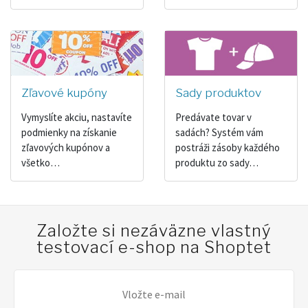
Zľavové kupóny
Sady produktov
Vymyslíte akciu, nastavíte
Predávate tovar v
podmienky na získanie
sadách? Systém vám
zľavových kupónov a
postráži zásoby každého
všetko…
produktu zo sady…
Založte si nezáväzne vlastný
testovací e-shop na Shoptet