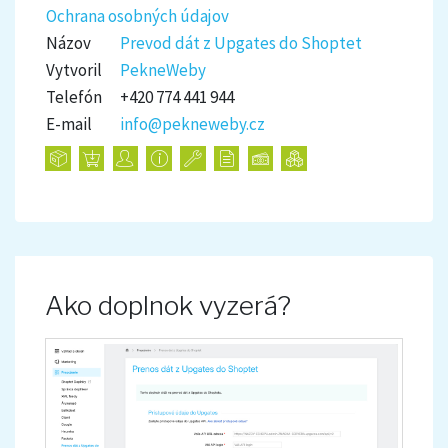
Ochrana osobných údajov
Názov
Prevod dát z Upgates do Shoptet
Vytvoril
PekneWeby
Telefón
+420 774 441 944
E-mail
info@pekneweby.cz
Ako doplnok vyzerá?