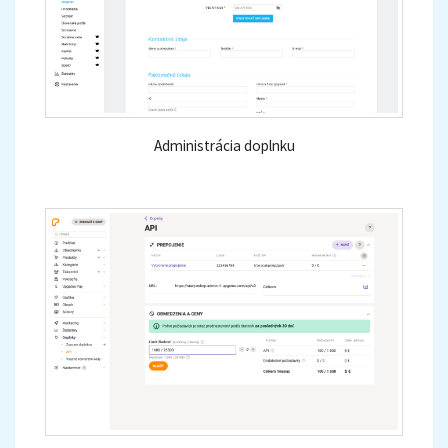
Administrácia doplnku