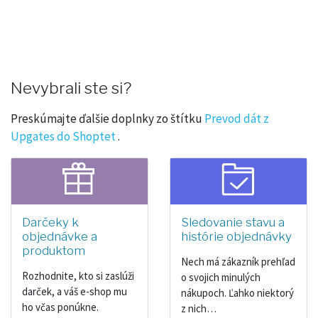
Nevybrali ste si?
Preskúmajte ďalšie doplnky zo štítku
Prevod dát z
Upgates do Shoptet
.
Darčeky k
Sledovanie stavu a
objednávke a
histórie objednávky
produktom
Nech má zákazník prehľad
Rozhodnite, kto si zaslúži
o svojich minulých
darček, a váš e-shop mu
nákupoch. Ľahko niektorý
ho včas ponúkne.
z nich…