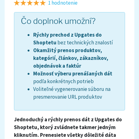
1 hodnotenie
Čo doplnok umožní?
Rýchly prechod z Upgates do
Shoptetu
bez technických znalostí
Okamžitý prenos produktov,
kategórií, článkov, zákazníkov,
objednávok a faktúr
Možnosť výberu prenášaných dát
podľa konkrétnych potrieb
Voliteľné vygenerovanie súboru na
presmerovanie URL produktov
Jednoduchý a rýchly prenos dát z Upgates do
Shoptetu, ktorý zvládnete takmer jedným
kliknutím. Prenesiete všetky dôležité dáta