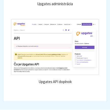
Upgates administrácia
Upgates API doplnok