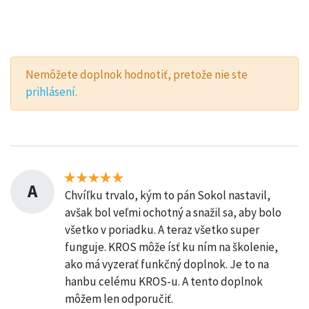
Nemôžete doplnok hodnotiť, pretože nie ste
prihlásení
.
A
Chvíľku trvalo, kým to pán Sokol nastavil,
avšak bol veľmi ochotný a snažil sa, aby bolo
všetko v poriadku. A teraz všetko super
funguje. KROS môže ísť ku ním na školenie,
ako má vyzerať funkčný doplnok. Je to na
hanbu celému KROS-u. A tento doplnok
môžem len odporučiť.