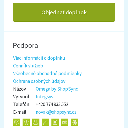
Objednať doplnok
Podpora
Viac informácií o doplnku
Cenník služieb
Všeobecné obchodné podmienky
Ochrana osobných údajov
Názov
Omega by ShopSync
Vytvoril
Integsys
Telefón
+420 774 933 552
E-mail
novak@shopsync.cz