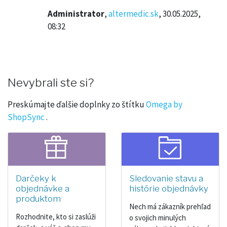
Administrator
,
altermedic.sk
, 30.05.2025,
08:32
Nevybrali ste si?
Preskúmajte ďalšie doplnky zo štítku
Omega by
ShopSync
.
Darčeky k
Sledovanie stavu a
objednávke a
histórie objednávky
produktom
Nech má zákazník prehľad
Rozhodnite, kto si zaslúži
o svojich minulých