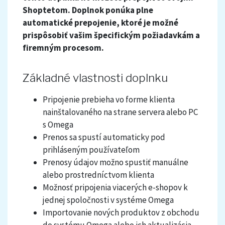
Shoptetom. Doplnok ponúka plne
automatické prepojenie, ktoré je možné
prispôsobiť vašim špecifickým požiadavkám a
firemným procesom.
Základné vlastnosti doplnku
Pripojenie prebieha vo forme klienta
nainštalovaného na strane servera alebo PC
s Omega
Prenos sa spustí automaticky pod
prihláseným používateľom
Prenosy údajov možno spustiť manuálne
alebo prostredníctvom klienta
Možnosť pripojenia viacerých e-shopov k
jednej spoločnosti v systéme Omega
Importovanie nových produktov z obchodu