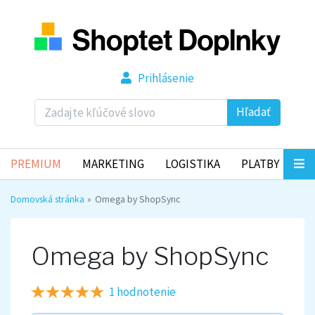
Prihlásenie
Hľadať
PREMIUM
MARKETING
LOGISTIKA
PLATBY
Domovská stránka
Omega by ShopSync
Omega by ShopSync
1 hodnotenie