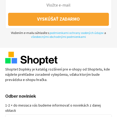
VYSKÚŠAŤ ZADARMO
Vložením e-mailu súhlasíte s
podmienkami ochrany osobných údajov
a
všeobecnými obchodnými podmienkami
Shoptet Doplnky je katalóg rozšírení pre
e-shopy
od Shoptetu, kde
nájdete prehľadne zoradené vylepšenia, vďaka ktorým bude
prevádzka
e-shopu
hračka.
Odber noviniek
1-2 × do mesiaca vás budeme informovať o novinkách z danej
oblasti