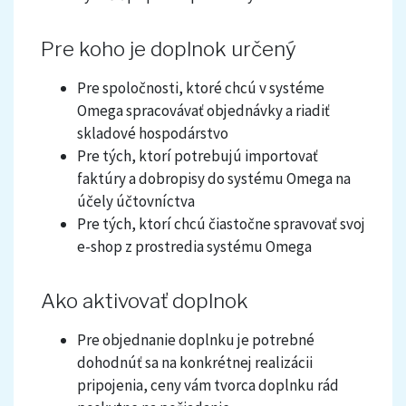
Pre koho je doplnok určený
Pre spoločnosti, ktoré chcú v systéme
Omega spracovávať objednávky a riadiť
skladové hospodárstvo
Pre tých, ktorí potrebujú importovať
faktúry a dobropisy do systému Omega na
účely účtovníctva
Pre tých, ktorí chcú čiastočne spravovať svoj
e-shop z prostredia systému Omega
Ako aktivovať doplnok
Pre objednanie doplnku je potrebné
dohodnúť sa na konkrétnej realizácii
pripojenia, ceny vám tvorca doplnku rád