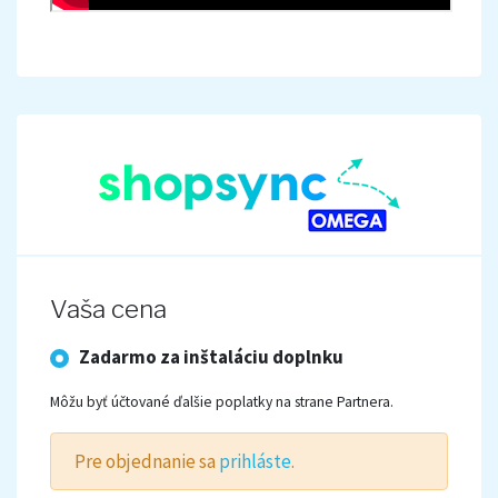
Vaša cena
Zadarmo za inštaláciu doplnku
Môžu byť účtované ďalšie poplatky na strane Partnera.
Pre objednanie sa
prihláste
.