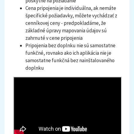
poskytne na požiadanie
Cena pripojenia je individuálna, ak nemáte
špecifické požiadavky, môžete vychádzať z
cenníkovej ceny - predpokladáme, že
základné úpravy mapovania údajov sú
zahrnuté v cene pripojenia
Pripojenia bez doplnku nie sú samostatne
funkčné, rovnako ako ich aplikácia nie je
samostatne funkčná bez nainštalovaného
doplnku