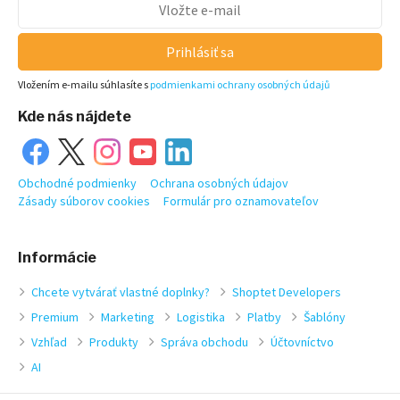
Prihlásiť sa
Vložením e-mailu súhlasíte s
podmienkami ochrany osobných údajů
Kde nás nájdete
Obchodné podmienky
Ochrana osobných údajov
Zásady súborov cookies
Formulár pro oznamovateľov
Informácie
Chcete vytvárať vlastné doplnky?
Shoptet Developers
Premium
Marketing
Logistika
Platby
Šablóny
Vzhľad
Produkty
Správa obchodu
Účtovníctvo
AI