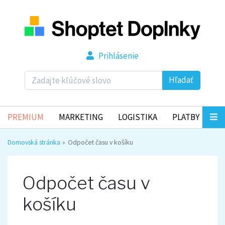
Prihlásenie
Hľadať
PREMIUM
MARKETING
LOGISTIKA
PLATBY
Domovská stránka
Odpočet času v košíku
Odpočet času v
košíku