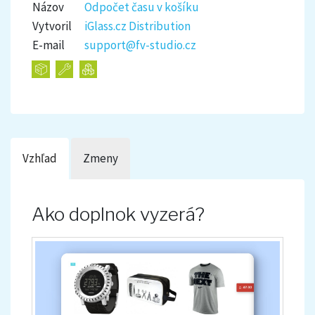
Názov
Odpočet času v košíku
Vytvoril
iGlass.cz Distribution
E-mail
support@fv-studio.cz
Vzhľad
Zmeny
Ako doplnok vyzerá?