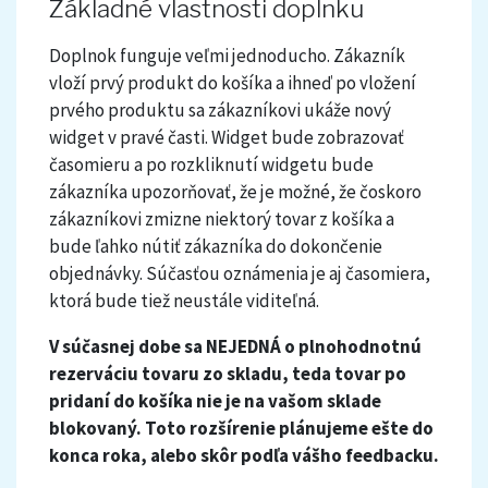
Základné vlastnosti doplnku
Doplnok funguje veľmi jednoducho. Zákazník
vloží prvý produkt do košíka a ihneď po vložení
prvého produktu sa zákazníkovi ukáže nový
widget v pravé časti. Widget bude zobrazovať
časomieru a po rozkliknutí widgetu bude
zákazníka upozorňovať, že je možné, že čoskoro
zákazníkovi zmizne niektorý tovar z košíka a
bude ľahko nútiť zákazníka do dokončenie
objednávky. Súčasťou oznámenia je aj časomiera,
ktorá bude tiež neustále viditeľná.
V súčasnej dobe sa NEJEDNÁ o plnohodnotnú
rezerváciu tovaru zo skladu, teda tovar po
pridaní do košíka nie je na vašom sklade
blokovaný. Toto rozšírenie plánujeme ešte do
konca roka, alebo skôr podľa vášho feedbacku.