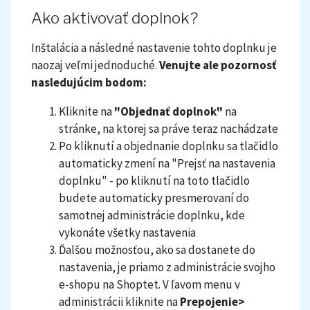
Ako aktivovať doplnok?
Inštalácia a následné nastavenie tohto doplnku je
naozaj veľmi jednoduché.
Venujte ale pozornosť
nasledujúcim bodom:
Kliknite na
"Objednať doplnok"
na
stránke, na ktorej sa práve teraz nachádzate
Po kliknutí a objednanie doplnku sa tlačidlo
automaticky zmení na "Prejsť na nastavenia
doplnku" - po kliknutí na toto tlačidlo
budete automaticky presmerovaní do
samotnej administrácie doplnku, kde
vykonáte všetky nastavenia
Ďalšou možnosťou, ako sa dostanete do
nastavenia, je priamo z administrácie svojho
e-shopu na Shoptet. V ľavom menu v
administrácii kliknite na
Prepojenie>