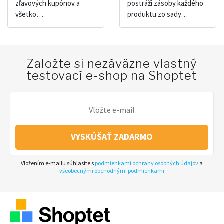
zľavových kupónov a
postráži zásoby každého
všetko…
produktu zo sady…
Založte si nezáväzne vlastný
testovací e-shop na Shoptet
VYSKÚŠAŤ ZADARMO
Vložením e-mailu súhlasíte s
podmienkami ochrany osobných údajov
a
všeobecnými obchodnými podmienkami