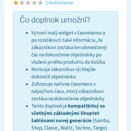
2 hodnotenia
Čo doplnok umožní?
Vytvorí malý widget s časomierou a
po rozkliknutí také informáciu, že
zákazníkovi zostáva len obmedzený
čas na dokončenie objednávky po
vložení prvého produktu do košíka
Motivuje zákazníkov rýchlejšie
dokončiť objednávku
Zobrazuje natívne časomieru s
odpočtom času, ktorý zákazníkovi
zostáva na dokončenie objednávky
Tento doplnok je
kompatibilný so
všetkými základnými Shoptet
šablónami novej generácie
(Samba,
Step, Classic, Waltz, Techno, Tango)