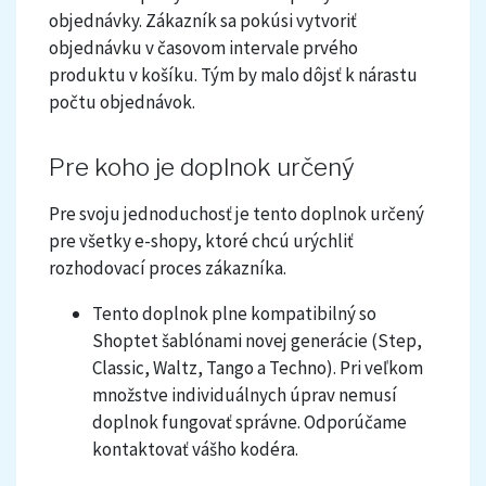
objednávky. Zákazník sa pokúsi vytvoriť
objednávku v časovom intervale prvého
produktu v košíku. Tým by malo dôjsť k nárastu
počtu objednávok.
Pre koho je doplnok určený
Pre svoju jednoduchosť je tento doplnok určený
pre všetky e-shopy, ktoré chcú urýchliť
rozhodovací proces zákazníka.
Tento doplnok plne kompatibilný so
Shoptet šablónami novej generácie (Step,
Classic, Waltz, Tango a Techno). Pri veľkom
množstve individuálnych úprav nemusí
doplnok fungovať správne. Odporúčame
kontaktovať vášho kodéra.