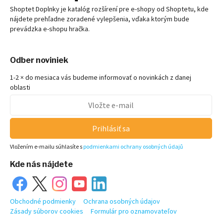
Shoptet Doplnky je katalóg rozšírení pre
e-shopy
od Shoptetu, kde
nájdete prehľadne zoradené vylepšenia, vďaka ktorým bude
prevádzka
e-shopu
hračka.
Odber noviniek
1-2 × do mesiaca vás budeme informovať o novinkách z danej
oblasti
Prihlásiť sa
Vložením e-mailu súhlasíte s
podmienkami ochrany osobných údajů
Kde nás nájdete
Obchodné podmienky
Ochrana osobných údajov
Zásady súborov cookies
Formulár pro oznamovateľov