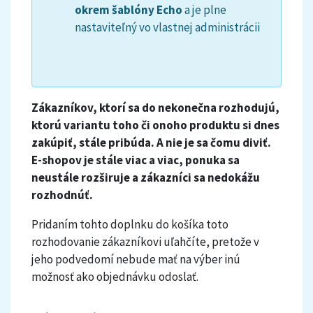
okrem šablóny Echo
a je plne
nastaviteľný vo vlastnej administrácii
Zákazníkov, ktorí sa do nekonečna rozhodujú,
ktorú variantu toho či onoho produktu si dnes
zakúpiť, stále pribúda. A nie je sa čomu diviť.
E-shopov je stále viac a viac, ponuka sa
neustále rozširuje a zákazníci sa nedokážu
rozhodnúť.
Pridaním tohto doplnku do košíka toto
rozhodovanie zákazníkovi uľahčíte, pretože v
jeho podvedomí nebude mať na výber inú
možnosť ako objednávku odoslať.