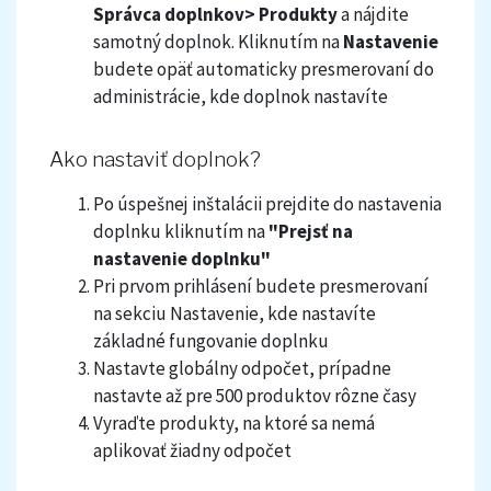
Správca doplnkov> Produkty
a nájdite
samotný doplnok. Kliknutím na
Nastavenie
budete opäť automaticky presmerovaní do
administrácie, kde doplnok nastavíte
Ako nastaviť doplnok?
Po úspešnej inštalácii prejdite do nastavenia
doplnku kliknutím na
"Prejsť na
nastavenie doplnku"
Pri prvom prihlásení budete presmerovaní
na sekciu Nastavenie, kde nastavíte
základné fungovanie doplnku
Nastavte globálny odpočet, prípadne
nastavte až pre 500 produktov rôzne časy
Vyraďte produkty, na ktoré sa nemá
aplikovať žiadny odpočet