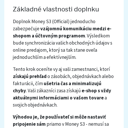
Základné vlastnosti doplnku
Doplnok Money S3 (Official) jednoducho
zabezpečuje
vzájomnú komunikáciu medzi e-
shopom a účtovným programom
. Výsledkom
bude synchronizácia vašich obchodných údajov s
online predajom, ktorý sa tak stane oveľa
jednoduchším a efektívnejším.
Tento krok oceníte vy aj vaši zamestnanci, ktorí
získajú prehľad
o zásobách, objednávkach alebo
fakturácii, čím
ušetria čas a minimalizujú
chyby
. Vaši zákazníci zasa získajú
e-shop s vždy
aktuálnymi informáciami o vašom tovare
a
svojich objednávkach.
Výhodou je, že používateľ si môže nastaviť
pripojenie sám
priamo v Money S3 - nemusí sa