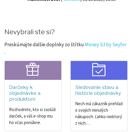
Nevybrali ste si?
Preskúmajte ďalšie doplnky zo štítku
Money S3 by Seyfor
.
Darčeky k
Sledovanie stavu a
objednávke a
histórie objednávky
produktom
Nech má zákazník prehľad
Rozhodnite, kto si zaslúži
o svojich minulých
darček, a váš e-shop mu
nákupoch. Ľahko niektorý
ho včas ponúkne.
z nich…