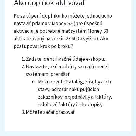
Ako doplnok aktivovať
Po zakúpení doplnku ho môžete jednoducho
nastaviť priamo v Money S3
(pre úspešnú
aktiváciu je potrebné mať systém Money S3
aktualizovaný na verziu 23.500 a vyššiu). Ako
postupovať krok po kroku?
Zadáte identifikačné údaje e-shopu.
Nastavíte, aké atribúty sa majú medzi
systémami prenášať.
Možno zvoliť katalóg; zásoby a ich
stavy; adresár nakupujúcich
zákazníkov; objednávky a faktúry,
zálohové faktúry či dobropisy.
Môžete začať pracovať.