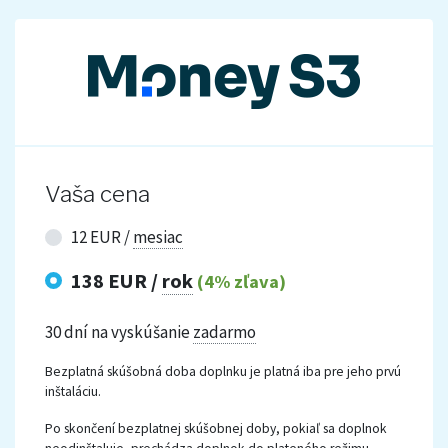
Vaša cena
12 EUR /
mesiac
138 EUR /
rok
(4% zľava)
30 dní na vyskúšanie
zadarmo
Bezplatná skúšobná doba doplnku je platná iba pre jeho prvú
inštaláciu.
Po skončení bezplatnej skúšobnej doby, pokiaľ sa doplnok