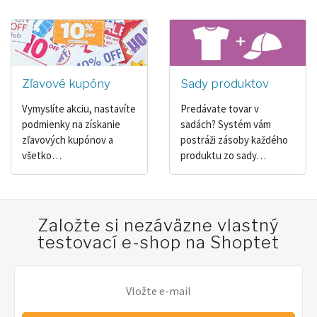
Zľavové kupóny
Sady produktov
Vymyslíte akciu, nastavíte
Predávate tovar v
podmienky na získanie
sadách? Systém vám
zľavových kupónov a
postráži zásoby každého
všetko…
produktu zo sady…
Založte si nezáväzne vlastný
testovací e-shop na Shoptet