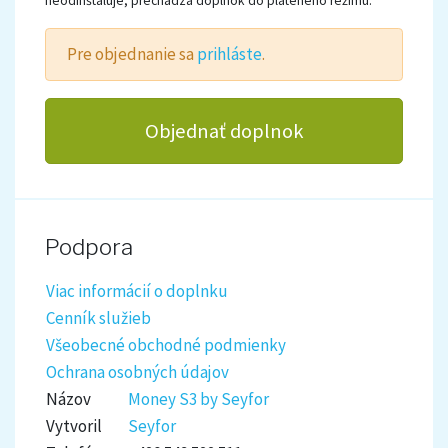
neodinštaluje, prechádza doplnok do plateného režimu.
Pre objednanie sa
prihláste
.
Objednať doplnok
Podpora
Viac informácií o doplnku
Cenník služieb
Všeobecné obchodné podmienky
Ochrana osobných údajov
Názov
Money S3 by Seyfor
Vytvoril
Seyfor