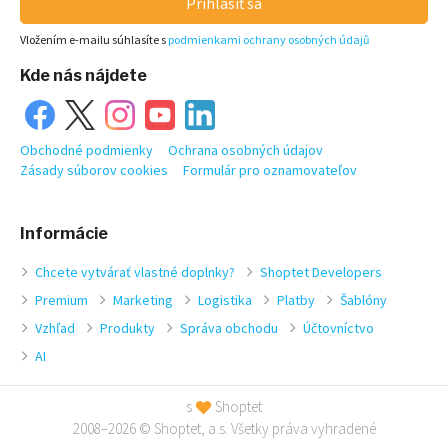
Prihlásiť sa
Vložením e-mailu súhlasíte s
podmienkami ochrany osobných údajů
Kde nás nájdete
Obchodné podmienky
Ochrana osobných údajov
Zásady súborov cookies
Formulár pro oznamovateľov
Informácie
Chcete vytvárať vlastné doplnky?
Shoptet Developers
Premium
Marketing
Logistika
Platby
Šablóny
Vzhľad
Produkty
Správa obchodu
Účtovníctvo
AI
s
Shoptet
2008–2026 © Shoptet, a.s. Všetky práva vyhradené