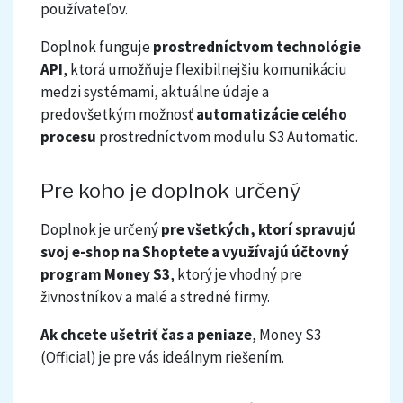
používateľov.
Doplnok funguje
prostredníctvom technológie
API
, ktorá umožňuje flexibilnejšiu komunikáciu
medzi systémami, aktuálne údaje a
predovšetkým možnosť
automatizácie celého
procesu
prostredníctvom modulu S3 Automatic.
Pre koho je doplnok určený
Doplnok je určený
pre všetkých, ktorí spravujú
svoj e-shop na Shoptete a využívajú účtovný
program Money S3
, ktorý je vhodný pre
živnostníkov a malé a stredné firmy.
Ak chcete ušetriť čas a peniaze
, Money S3
(Official) je pre vás ideálnym riešením.