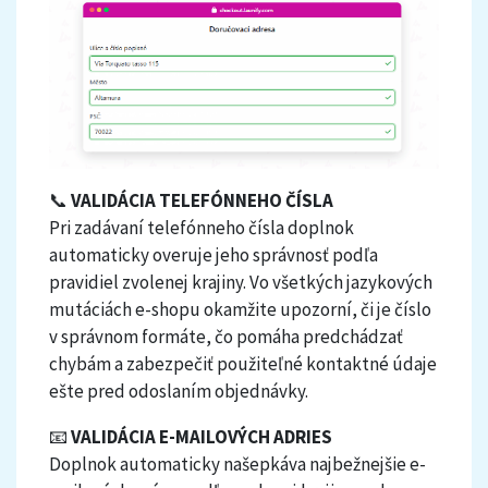
📞
VALIDÁCIA TELEFÓNNEHO ČÍSLA
Pri zadávaní telefónneho čísla doplnok
automaticky overuje jeho správnosť podľa
pravidiel zvolenej krajiny. Vo všetkých jazykových
mutáciách e-shopu okamžite upozorní, či je číslo
v správnom formáte, čo pomáha predchádzať
chybám a zabezpečiť použiteľné kontaktné údaje
ešte pred odoslaním objednávky.
📧
VALIDÁCIA E-MAILOVÝCH ADRIES
Doplnok automaticky našepkáva najbežnejšie e-