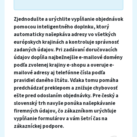
Zjednodušte a urýchlite vypĺňanie objednávok
pomocou inteligentného doplnku, ktorý
automaticky našepkáva adresy vo všetkých
európskych krajinách a kontroluje správnosť
zadaných údajov. Pri zadávaní doručovacích
údajov dopĺňa najbežnejšie e-mailové domény
podľa zvolenej krajiny e-shopu a overuje e-
mailové adresy aj telefónne čísla podľa
pravidiel daného štátu. Vďaka tomu pomáha
predchádzať preklepom a znižuje chybovosť
ešte pred odoslaním objednávky. Pre český a
slovenský trh navyše ponúka našepkávanie
firemných údajov, čo zákazníkom urýchľuje
vypĺňanie formulárov a vám šetrí čas na
zákazníckej podpore.