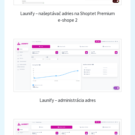
Launify – našeptávač adries na Shoptet Premium
e-shope 2
Launify – administrácia adres