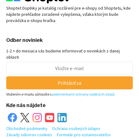
Shoptet Doplnky je katalóg rozšírení pre
e-shopy
od Shoptetu, kde
nájdete prehľadne zoradené vylepšenia, vďaka ktorým bude
prevádzka
e-shopu
hračka.
Odber noviniek
1-2 × do mesiaca vás budeme informovať o novinkách z danej
oblasti
Prihlásiť sa
Vložením e-mailu súhlasíte s
podmienkami ochrany osobných údajů
Kde nás nájdete
Obchodné podmienky
Ochrana osobných údajov
Zásady súborov cookies
Formulár pro oznamovateľov