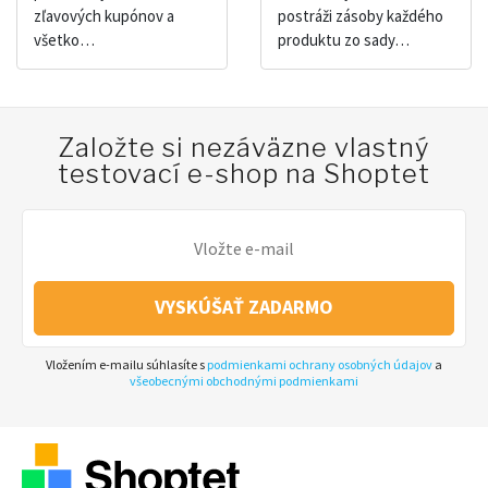
zľavových kupónov a
postráži zásoby každého
všetko…
produktu zo sady…
Založte si nezáväzne vlastný
testovací e-shop na Shoptet
VYSKÚŠAŤ ZADARMO
Vložením e-mailu súhlasíte s
podmienkami ochrany osobných údajov
a
všeobecnými obchodnými podmienkami