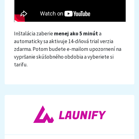
Inštalácia zaberie
menej ako 5 minút
a
automaticky sa aktivuje 14-dňová trial verzia
zdarma. Potom budete e-mailom upozornení na
vypršanie skúšobného obdobia a vyberiete si
tarifu.