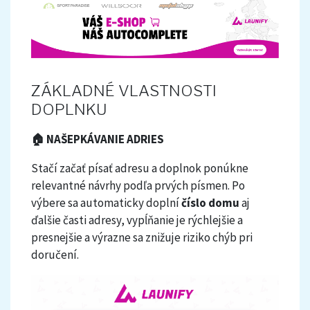
ZÁKLADNÉ VLASTNOSTI
DOPLNKU
🏠 NAŠEPKÁVANIE ADRIES
Stačí začať písať adresu a doplnok ponúkne
relevantné návrhy podľa prvých písmen. Po
výbere sa automaticky doplní
číslo domu
aj
ďalšie časti adresy, vypĺňanie je rýchlejšie a
presnejšie a výrazne sa znižuje riziko chýb pri
doručení.