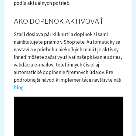
podľa aktuálnych potrieb.
AKO DOPLNOK AKTIVOVAŤ
Stačí doslova pár kliknutí a doplnok si sami
nainštalujete priamo v Shoptete. Automaticky sa
nastaví a v priebehu niekoľkých minút je aktívny.
Ihneď môžete začať využívať našepkávanie adries,
validáciu e‑mailov, telefónnych čísiel aj
automatické doplnenie firemných údajov. Pre
podrobnejší návod k implementácii navštívte náš
blog
.