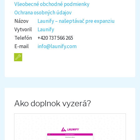
Všeobecné obchodné podmienky
Ochrana osobných údajov
Názov
Launify – našeptávač pre expanziu
Vytvoril
Launify
Telefón
+420 737 566 265
E-mail
info@launify.com
Ako doplnok vyzerá?