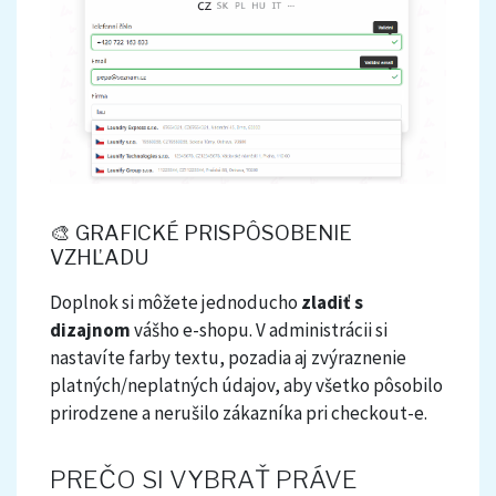
🎨
GRAFICKÉ PRISPÔSOBENIE
VZHĽADU
Doplnok si môžete jednoducho
zladiť s
dizajnom
vášho e-shopu. V administrácii si
nastavíte farby textu, pozadia aj zvýraznenie
platných/neplatných údajov, aby všetko pôsobilo
prirodzene a nerušilo zákazníka pri checkout-e.
PREČO SI VYBRAŤ PRÁVE