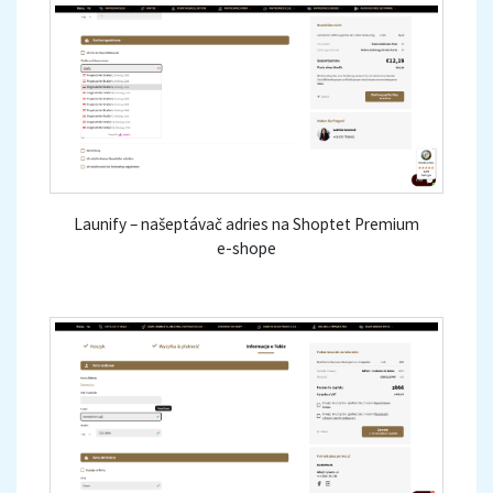
Launify – našeptávač adries na Shoptet Premium
e-shope