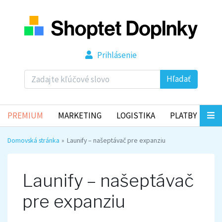
Prihlásenie
Hľadať
PREMIUM
MARKETING
LOGISTIKA
PLATBY
Domovská stránka
Launify – našeptávač pre expanziu
Launify – našeptávač
pre expanziu