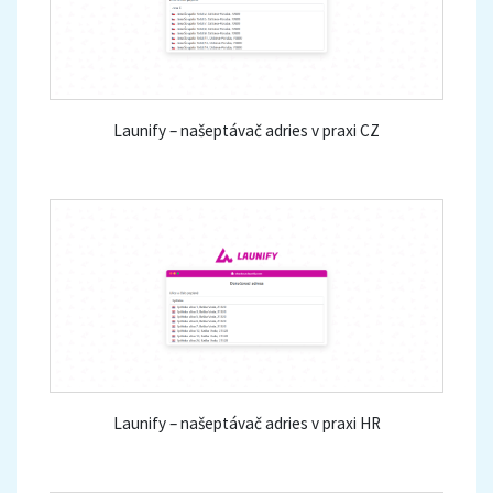
Launify – našeptávač adries v praxi CZ
Launify – našeptávač adries v praxi HR