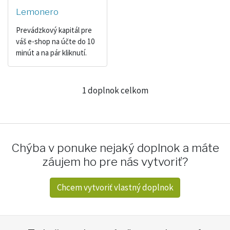
Lemonero
Prevádzkový kapitál pre
váš e-shop na účte do 10
minút a na pár kliknutí.
1 doplnok celkom
Chýba v ponuke nejaký doplnok a máte
záujem ho pre nás vytvoriť?
Chcem vytvoriť vlastný doplnok