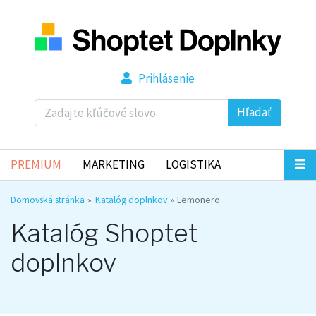
Prihlásenie
Hľadať
PREMIUM
MARKETING
LOGISTIKA
Domovská stránka
Katalóg doplnkov
Lemonero
Katalóg Shoptet
doplnkov