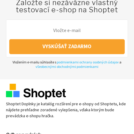
Založte si nezáväzne vlastný
testovací e-shop na Shoptet
VYSKÚŠAŤ ZADARMO
Vložením e-mailu súhlasíte s
podmienkami ochrany osobných údajov
a
všeobecnými obchodnými podmienkami
Shoptet Doplnky je katalóg rozšírení pre
e-shopy
od Shoptetu, kde
nájdete prehľadne zoradené vylepšenia, vďaka ktorým bude
prevádzka
e-shopu
hračka.