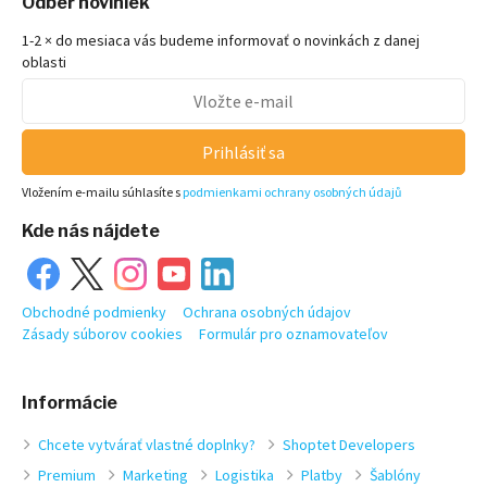
Odber noviniek
1-2 × do mesiaca vás budeme informovať o novinkách z danej
oblasti
Prihlásiť sa
Vložením e-mailu súhlasíte s
podmienkami ochrany osobných údajů
Kde nás nájdete
Obchodné podmienky
Ochrana osobných údajov
Zásady súborov cookies
Formulár pro oznamovateľov
Informácie
Chcete vytvárať vlastné doplnky?
Shoptet Developers
Premium
Marketing
Logistika
Platby
Šablóny