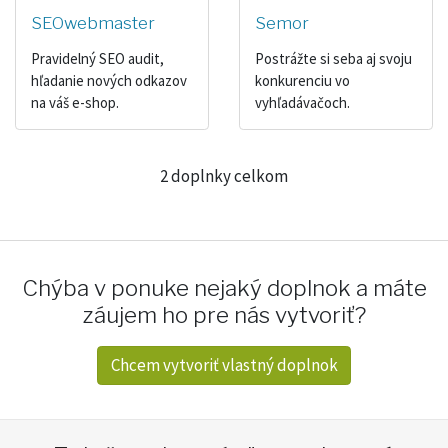
SEOwebmaster
Semor
Pravidelný SEO audit,
Postrážte si seba aj svoju
hľadanie nových odkazov
konkurenciu vo
na váš e-shop.
vyhľadávačoch.
2 doplnky celkom
Chýba v ponuke nejaký doplnok a máte
záujem ho pre nás vytvoriť?
Chcem vytvoriť vlastný doplnok