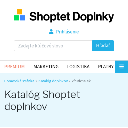
Prihlásenie
Hľadať
PREMIUM
MARKETING
LOGISTIKA
PLATBY
Domovská stránka
Katalóg doplnkov
Vít Michalek
Katalóg Shoptet
doplnkov