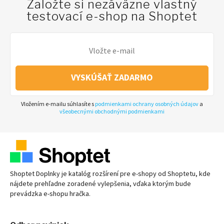
Založte si nezáväzne vlastný
testovací e-shop na Shoptet
VYSKÚŠAŤ ZADARMO
Vložením e-mailu súhlasíte s
podmienkami ochrany osobných údajov
a
všeobecnými obchodnými podmienkami
Shoptet Doplnky je katalóg rozšírení pre
e-shopy
od Shoptetu, kde
nájdete prehľadne zoradené vylepšenia, vďaka ktorým bude
prevádzka
e-shopu
hračka.