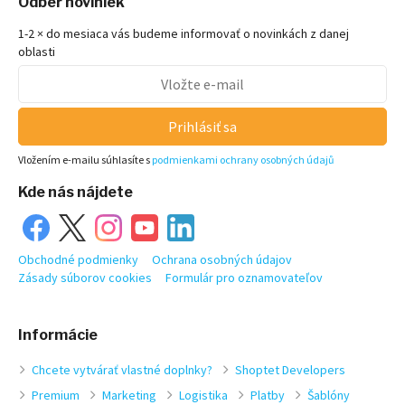
Odber noviniek
1-2 × do mesiaca vás budeme informovať o novinkách z danej
oblasti
Prihlásiť sa
Vložením e-mailu súhlasíte s
podmienkami ochrany osobných údajů
Kde nás nájdete
Obchodné podmienky
Ochrana osobných údajov
Zásady súborov cookies
Formulár pro oznamovateľov
Informácie
Chcete vytvárať vlastné doplnky?
Shoptet Developers
Premium
Marketing
Logistika
Platby
Šablóny