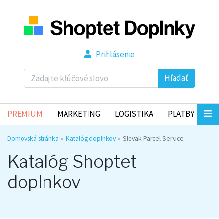
Prihlásenie
Hľadať
PREMIUM
MARKETING
LOGISTIKA
PLATBY
Domovská stránka
Katalóg doplnkov
Slovak Parcel Service
Katalóg Shoptet
doplnkov