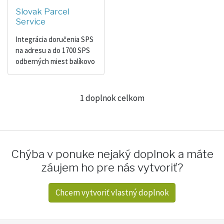
Slovak Parcel
Service
Integrácia doručenia SPS
na adresu a do 1700 SPS
odberných miest balíkovo
1 doplnok celkom
Chýba v ponuke nejaký doplnok a máte
záujem ho pre nás vytvoriť?
Chcem vytvoriť vlastný doplnok