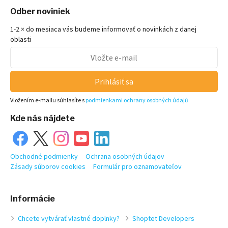
Odber noviniek
1-2 × do mesiaca vás budeme informovať o novinkách z danej
oblasti
Prihlásiť sa
Vložením e-mailu súhlasíte s
podmienkami ochrany osobných údajů
Kde nás nájdete
Obchodné podmienky
Ochrana osobných údajov
Zásady súborov cookies
Formulár pro oznamovateľov
Informácie
Chcete vytvárať vlastné doplnky?
Shoptet Developers