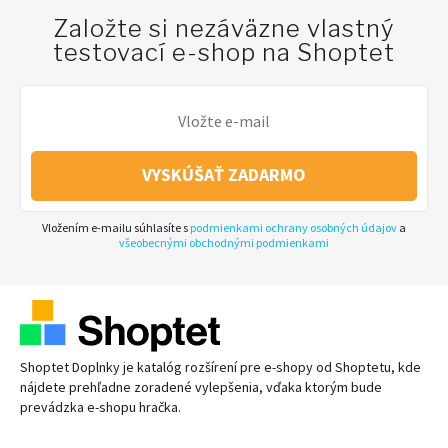
Založte si nezáväzne vlastný
testovací e-shop na Shoptet
VYSKÚŠAŤ ZADARMO
Vložením e-mailu súhlasíte s
podmienkami ochrany osobných údajov
a
všeobecnými obchodnými podmienkami
Shoptet Doplnky je katalóg rozšírení pre
e-shopy
od Shoptetu, kde
nájdete prehľadne zoradené vylepšenia, vďaka ktorým bude
prevádzka
e-shopu
hračka.