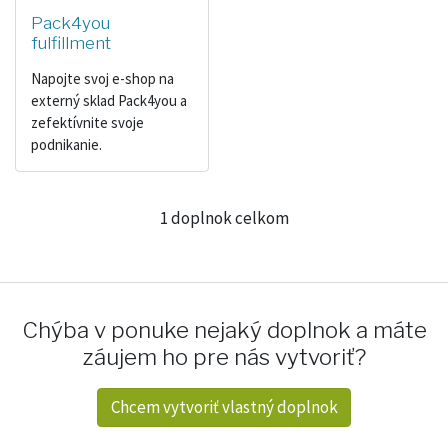
Pack4you
fulfillment
Napojte svoj e-shop na
externý sklad Pack4you a
zefektívnite svoje
podnikanie.
1 doplnok celkom
Chýba v ponuke nejaký doplnok a máte
záujem ho pre nás vytvoriť?
Chcem vytvoriť vlastný doplnok