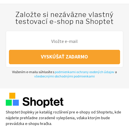
Založte si nezáväzne vlastný
testovací e-shop na Shoptet
VYSKÚŠAŤ ZADARMO
Vložením e-mailu súhlasíte s
podmienkami ochrany osobných údajov
a
všeobecnými obchodnými podmienkami
Shoptet Doplnky je katalóg rozšírení pre
e-shopy
od Shoptetu, kde
nájdete prehľadne zoradené vylepšenia, vďaka ktorým bude
prevádzka
e-shopu
hračka.