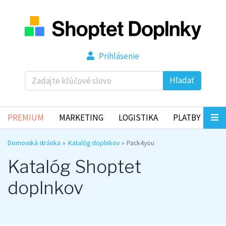
Prihlásenie
Hľadať
PREMIUM
MARKETING
LOGISTIKA
PLATBY
Domovská stránka
Katalóg doplnkov
Pack4you
Katalóg Shoptet
doplnkov