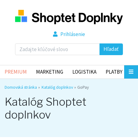
Prihlásenie
Hľadať
PREMIUM
MARKETING
LOGISTIKA
PLATBY
Domovská stránka
Katalóg doplnkov
GoPay
Katalóg Shoptet
doplnkov