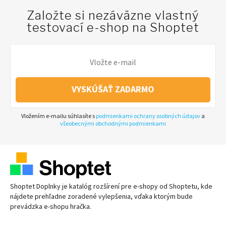
Založte si nezáväzne vlastný
testovací e-shop na Shoptet
VYSKÚŠAŤ ZADARMO
Vložením e-mailu súhlasíte s
podmienkami ochrany osobných údajov
a
všeobecnými obchodnými podmienkami
Shoptet Doplnky je katalóg rozšírení pre
e-shopy
od Shoptetu, kde
nájdete prehľadne zoradené vylepšenia, vďaka ktorým bude
prevádzka
e-shopu
hračka.