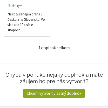
GoPay+
Najrozšírenejšia brána v
Česku a na Slovensku. Vo
viac ako 19 tisíc e-
shopoch.
1 doplnok celkom
Chýba v ponuke nejaký doplnok a máte
záujem ho pre nás vytvoriť?
Chcem vytvoriť vlastný doplnok