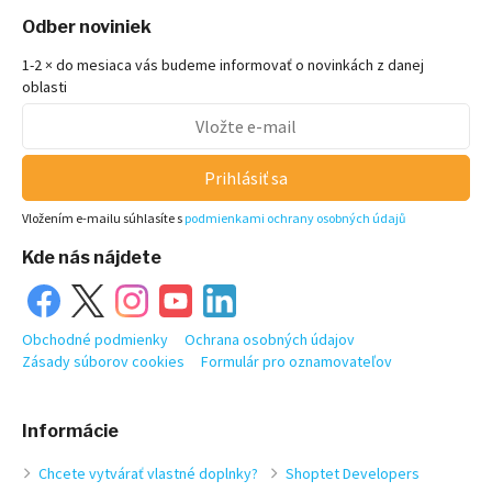
Odber noviniek
1-2 × do mesiaca vás budeme informovať o novinkách z danej
oblasti
Prihlásiť sa
Vložením e-mailu súhlasíte s
podmienkami ochrany osobných údajů
Kde nás nájdete
Obchodné podmienky
Ochrana osobných údajov
Zásady súborov cookies
Formulár pro oznamovateľov
Informácie
Chcete vytvárať vlastné doplnky?
Shoptet Developers