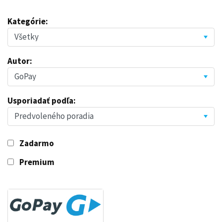
Kategórie:
Autor:
Usporiadať podľa:
Zadarmo
Premium