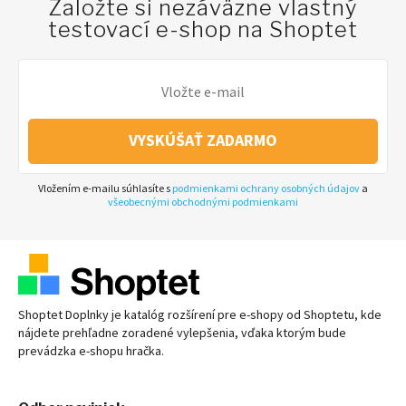
Založte si nezáväzne vlastný
testovací e-shop na Shoptet
VYSKÚŠAŤ ZADARMO
Vložením e-mailu súhlasíte s
podmienkami ochrany osobných údajov
a
všeobecnými obchodnými podmienkami
Shoptet Doplnky je katalóg rozšírení pre
e-shopy
od Shoptetu, kde
nájdete prehľadne zoradené vylepšenia, vďaka ktorým bude
prevádzka
e-shopu
hračka.