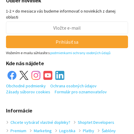
Odber noviniek
1-2 × do mesiaca vás budeme informovať o novinkách z danej
oblasti
Prihlásiť sa
Vložením e-mailu súhlasíte s
podmienkami ochrany osobných údajů
Kde nás nájdete
Obchodné podmienky
Ochrana osobných údajov
Zásady súborov cookies
Formulár pro oznamovateľov
Informácie
Chcete vytvárať vlastné doplnky?
Shoptet Developers
Premium
Marketing
Logistika
Platby
Šablóny