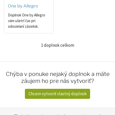
One by Allegro
Doplnok One by Allegro
vám ušetrí čas pri
odosielaní zásielok.
1 doplnok celkom
Chýba v ponuke nejaký doplnok a máte
záujem ho pre nás vytvoriť?
Chcem vytvoriť vlastný doplnok