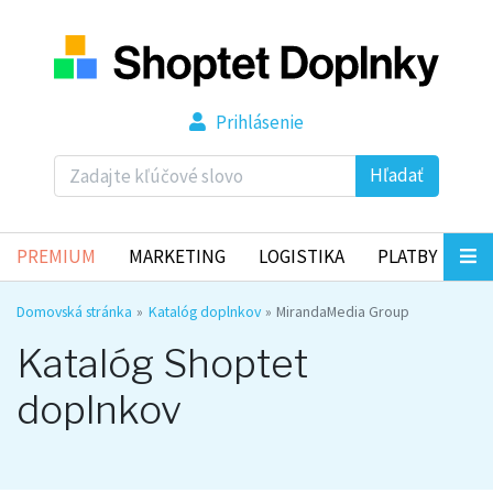
Prihlásenie
Hľadať
PREMIUM
MARKETING
LOGISTIKA
PLATBY
Domovská stránka
Katalóg doplnkov
MirandaMedia Group
Katalóg Shoptet
doplnkov