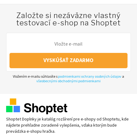
Založte si nezáväzne vlastný
testovací e-shop na Shoptet
VYSKÚŠAŤ ZADARMO
Vložením e-mailu súhlasíte s
podmienkami ochrany osobných údajov
a
všeobecnými obchodnými podmienkami
Shoptet Doplnky je katalóg rozšírení pre
e-shopy
od Shoptetu, kde
nájdete prehľadne zoradené vylepšenia, vďaka ktorým bude
prevádzka
e-shopu
hračka.