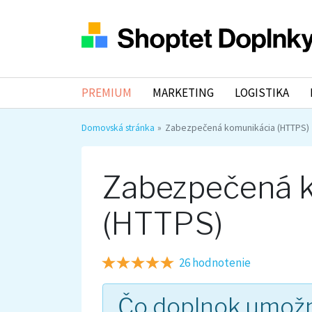
PREMIUM
MARKETING
LOGISTIKA
Domovská stránka
Zabezpečená komunikácia (HTTPS)
Zabezpečená 
(HTTPS)
26 hodnotenie
Čo doplnok umož