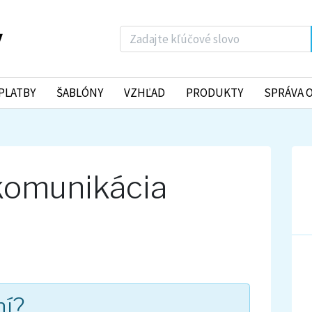
PLATBY
ŠABLÓNY
VZHĽAD
PRODUKTY
SPRÁVA 
komunikácia
ní?