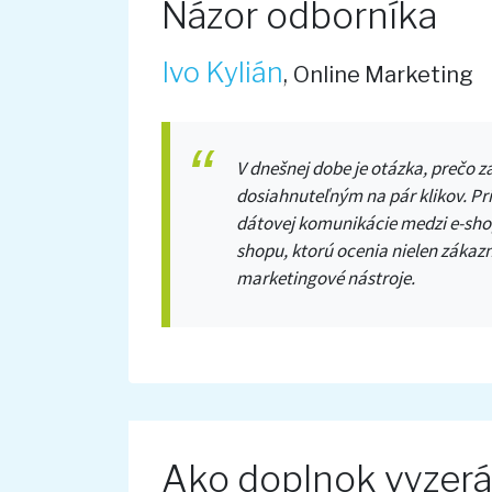
Názor odborníka
Ivo Kylián
,
Online Marketing
V dnešnej dobe je otázka, prečo
dosiahnuteľným na pár klikov. P
dátovej komunikácie medzi e-sho
shopu, ktorú ocenia nielen zákaz
marketingové nástroje.
Ako doplnok vyzer