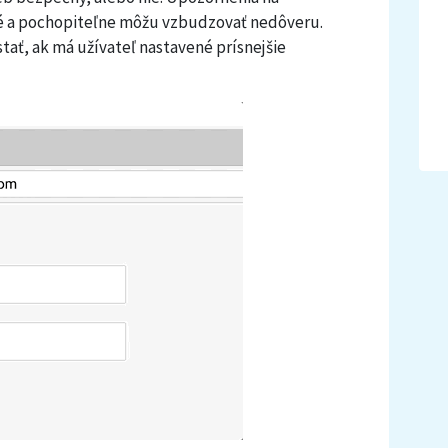
 a pochopiteľne môžu vzbudzovať nedôveru.
ať, ak má užívateľ nastavené prísnejšie