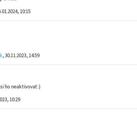
5.01.2024, 10:15
k
, 30.11.2023, 14:59
si ho neaktivovať :)
2023, 10:29