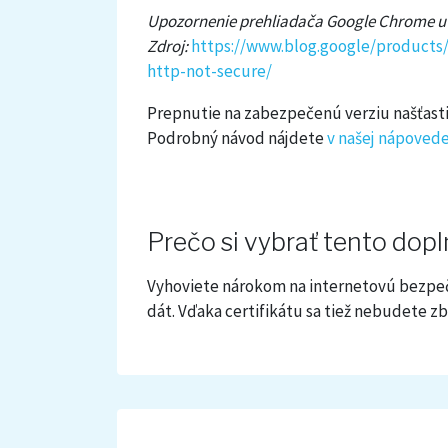
Upozornenie prehliadača Google Chrome u 
Zdroj:
https://www.blog.google/products
http-not-secure/
Prepnutie na zabezpečenú verziu našťastie 
Podrobný návod nájdete
v našej nápovede
Prečo si vybrať tento dop
Vyhoviete nárokom na internetovú bezpe
dát. Vďaka certifikátu sa tiež nebudete z