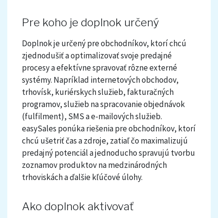
Pre koho je doplnok určený
Doplnok je určený pre obchodníkov, ktorí chcú
zjednodušiť a optimalizovať svoje predajné
procesy a efektívne spravovať rôzne externé
systémy. Napríklad internetových obchodov,
trhovísk, kuriérskych služieb, fakturačných
programov, služieb na spracovanie objednávok
(fulfilment), SMS a e-mailových služieb.
easySales ponúka riešenia pre obchodníkov, ktorí
chcú ušetriť čas a zdroje, zatiaľ čo maximalizujú
predajný potenciál a jednoducho spravujú tvorbu
zoznamov produktov na medzinárodných
trhoviskách a ďalšie kľúčové úlohy.
Ako doplnok aktivovať