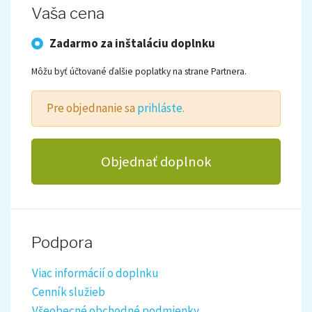
Vaša cena
Zadarmo za inštaláciu doplnku
Môžu byť účtované ďalšie poplatky na strane Partnera.
Pre objednanie sa
prihláste
.
Objednať doplnok
Podpora
Viac informácií o doplnku
Cenník služieb
Všeobecné obchodné podmienky