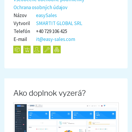
Ochrana osobných údajov
Názov
easySales
Vytvoril
SMARTIT GLOBAL SRL
Telefón
+40 729 106 425
E-mail
it@easy-sales.com
Ako doplnok vyzerá?