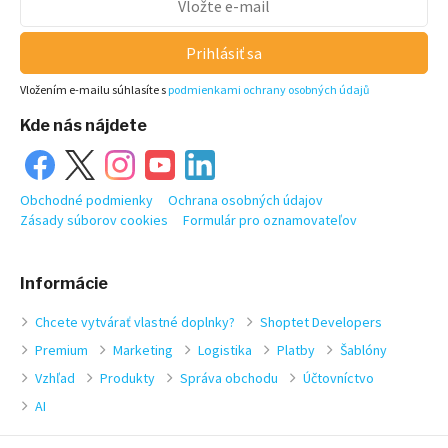
Prihlásiť sa
Vložením e-mailu súhlasíte s
podmienkami ochrany osobných údajů
Kde nás nájdete
Obchodné podmienky
Ochrana osobných údajov
Zásady súborov cookies
Formulár pro oznamovateľov
Informácie
Chcete vytvárať vlastné doplnky?
Shoptet Developers
Premium
Marketing
Logistika
Platby
Šablóny
Vzhľad
Produkty
Správa obchodu
Účtovníctvo
AI