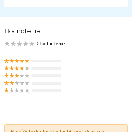
Hodnotenie
0 hodnotenie
Nemôžete doplnok hodnotiť, pretože nie ste