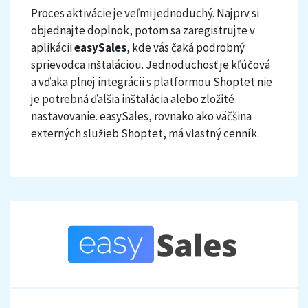
Proces aktivácie je veľmi jednoduchý. Najprv si
objednajte doplnok, potom sa zaregistrujte v
aplikácii
easySales
, kde vás čaká podrobný
sprievodca inštaláciou. Jednoduchosť je kľúčová
a vďaka plnej integrácii s platformou Shoptet nie
je potrebná ďalšia inštalácia alebo zložité
nastavovanie. easySales, rovnako ako väčšina
externých služieb Shoptet, má vlastný cenník.