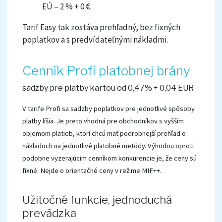
EÚ – 2 % + 0 €.
Tarif Easy tak zostáva prehľadný, bez fixných
poplatkov a s predvídateľnými nákladmi.
Cenník Profi platobnej brány
sadzby pre platby kartou od 0,47% + 0,04 EUR
V tarife Profi sa sadzby poplatkov pre jednotlivé spôsoby
platby líšia. Je preto vhodná pre obchodníkov s vyšším
objemom platieb, ktorí chcú mať podrobnejší prehľad o
nákladoch na jednotlivé platobné metódy. Výhodou oproti
podobne vyzerajúcim cenníkom konkurencie je, že ceny sú
fixné. Nejde o orientačné ceny v režime MIF++.
Užitočné funkcie, jednoduchá
prevádzka