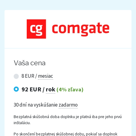
Vaša cena
8 EUR /
mesiac
92 EUR /
rok
(4% zľava)
30 dní na vyskúšanie
zadarmo
Bezplatná skúšobná doba doplnku je platná iba pre jeho prvú
inštaláciu.
Po skončení bezplatnej skúšobnej doby, pokiaľ sa doplnok