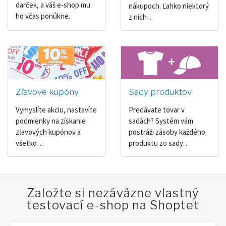
darček, a váš e-shop mu
nákupoch. Ľahko niektorý
ho včas ponúkne.
z nich…
Zľavové kupóny
Sady produktov
Vymyslíte akciu, nastavíte
Predávate tovar v
podmienky na získanie
sadách? Systém vám
zľavových kupónov a
postráži zásoby každého
všetko…
produktu zo sady…
Založte si nezáväzne vlastný
testovací e-shop na Shoptet