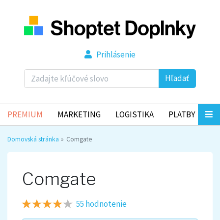
Prihlásenie
Hľadať
PREMIUM
MARKETING
LOGISTIKA
PLATBY
Domovská stránka
Comgate
Comgate
55 hodnotenie