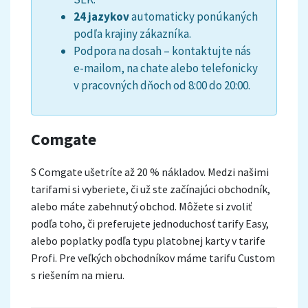
24 jazykov
automaticky ponúkaných
podľa krajiny zákazníka.
Podpora na dosah – kontaktujte nás
e-mailom, na chate alebo telefonicky
v pracovných dňoch od 8:00 do 20:00.
Comgate
S Comgate ušetríte až 20 % nákladov. Medzi našimi
tarifami si vyberiete, či už ste začínajúci obchodník,
alebo máte zabehnutý obchod. Môžete si zvoliť
podľa toho, či preferujete jednoduchosť tarify Easy,
alebo poplatky podľa typu platobnej karty v tarife
Profi. Pre veľkých obchodníkov máme tarifu Custom
s riešením na mieru.