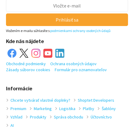
Prihlásiť sa
Vložením e-mailu súhlasíte s
podmienkami ochrany osobných údajů
Kde nás nájdete
Obchodné podmienky
Ochrana osobných údajov
Zásady súborov cookies
Formulár pro oznamovateľov
Informácie
Chcete vytvárať vlastné doplnky?
Shoptet Developers
Premium
Marketing
Logistika
Platby
Šablóny
Vzhľad
Produkty
Správa obchodu
Účtovníctvo
AI