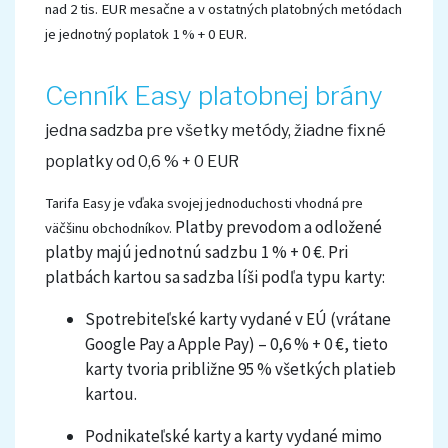
nad 2 tis. EUR mesačne a v ostatných platobných metódach
je jednotný poplatok 1 % + 0 EUR.
Cenník Easy platobnej brány
jedna sadzba pre všetky metódy, žiadne fixné
poplatky od 0,6 % + 0 EUR
Tarifa Easy je vďaka svojej jednoduchosti vhodná pre
Platby prevodom a odložené
väčšinu obchodníkov.
platby majú jednotnú sadzbu 1 % + 0 €. Pri
platbách kartou sa sadzba líši podľa typu karty:
Spotrebiteľské karty vydané v EÚ (vrátane
Google Pay a Apple Pay) – 0,6 % + 0 €, tieto
karty tvoria približne 95 % všetkých platieb
kartou.
Podnikateľské karty a karty vydané mimo