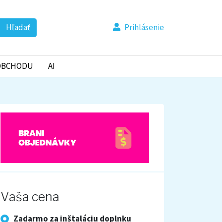
Hľadať
Prihlásenie
OBCHODU
AI
Vaša cena
Zadarmo za inštaláciu doplnku