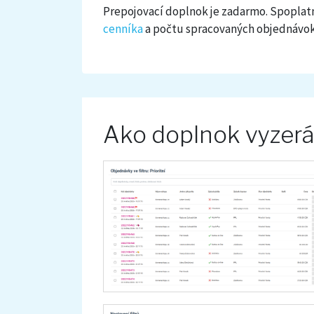
Prepojovací doplnok je zadarmo. Spoplatn
cenníka
a počtu spracovaných objednávok
Ako doplnok vyzer