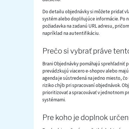
Do detailu objednávky si môžete pridať vl
systém alebo doplňujúce informácie. Po 
požiadavka na zadanú URL adresu, pričom 
napríklad na autentifikáciu.
Prečo si vybrať práve ten
Brani Objednávky pomáhajú sprehľadniť p
prevádzkujú viacero e-shopov alebo majú 
agenda je sústredená na jedno miesto, čo 
riziko chýb pri spracovaní objednávok. Ob
prioritizovať a spracovávať v jednotnom 
systémami.
Pre koho je doplnok urče