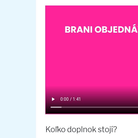
Koľko doplnok stojí?