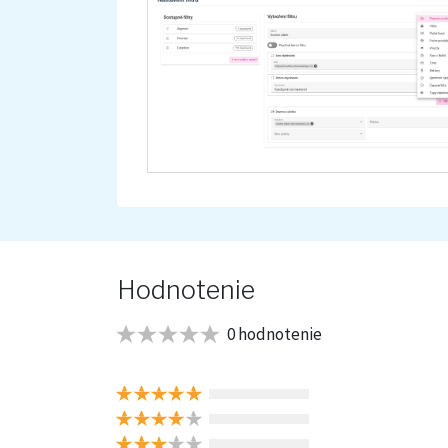
Hodnotenie
0 hodnotenie