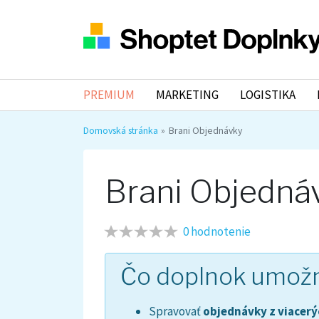
PREMIUM
MARKETING
LOGISTIKA
Domovská stránka
Brani Objednávky
Brani Objedná
0 hodnotenie
Čo doplnok umož
Spravovať
objednávky z viacer