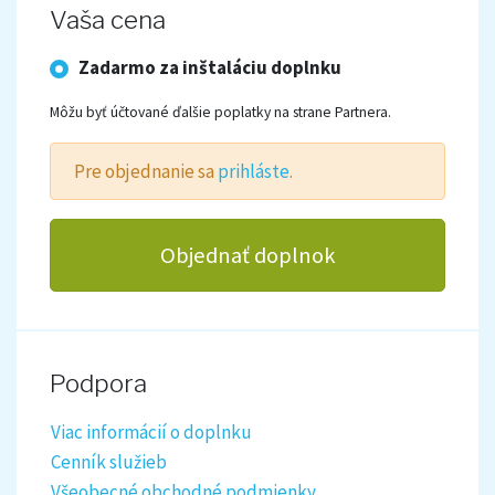
Vaša cena
Zadarmo za inštaláciu doplnku
Môžu byť účtované ďalšie poplatky na strane Partnera.
Pre objednanie sa
prihláste
.
Objednať doplnok
Podpora
Viac informácií o doplnku
Cenník služieb
Všeobecné obchodné podmienky