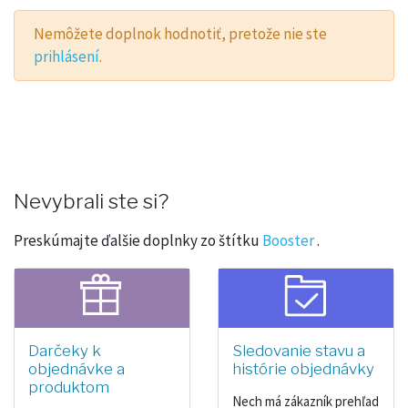
Nemôžete doplnok hodnotiť, pretože nie ste
prihlásení
.
Nevybrali ste si?
Preskúmajte ďalšie doplnky zo štítku
Booster
.
Darčeky k
Sledovanie stavu a
objednávke a
histórie objednávky
produktom
Nech má zákazník prehľad