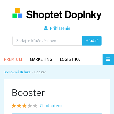
Prihlásenie
Hľadať
PREMIUM
MARKETING
LOGISTIKA
Domovská stránka
Booster
Booster
7 hodnotenie