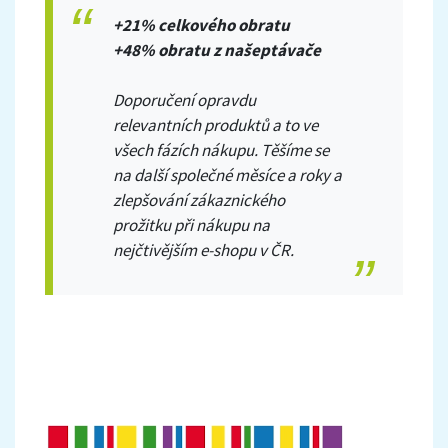
+21% celkového obratu
+48% obratu z našeptávače
Doporučení opravdu
relevantních produktů a to ve
všech fázích nákupu. Těšíme se
na další společné měsíce a roky a
zlepšování zákaznického
prožitku při nákupu na
nejčtivějším e-shopu v ČR.