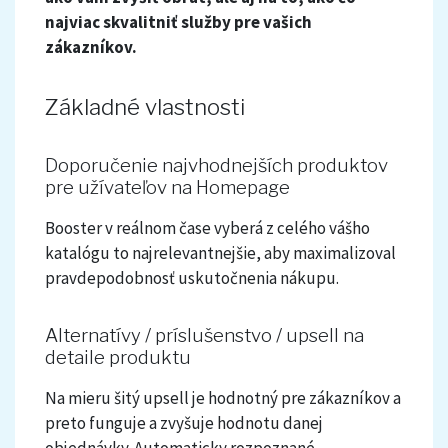
najviac skvalitniť služby pre vašich
zákazníkov.
Základné vlastnosti
Doporučenie najvhodnejších produktov
pre užívateľov na Homepage
Booster v reálnom čase vyberá z celého vášho
katalógu to najrelevantnejšie, aby maximalizoval
pravdepodobnosť uskutočnenia nákupu.
Alternatívy / príslušenstvo / upsell na
detaile produktu
Na mieru šitý upsell je hodnotný pre zákazníkov a
preto funguje a zvyšuje hodnotu danej