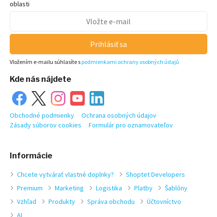
oblasti
Prihlásiť sa
Vložením e-mailu súhlasíte s
podmienkami ochrany osobných údajů
Kde nás nájdete
Obchodné podmienky
Ochrana osobných údajov
Zásady súborov cookies
Formulár pro oznamovateľov
Informácie
Chcete vytvárať vlastné doplnky?
Shoptet Developers
Premium
Marketing
Logistika
Platby
Šablóny
Vzhľad
Produkty
Správa obchodu
Účtovníctvo
AI