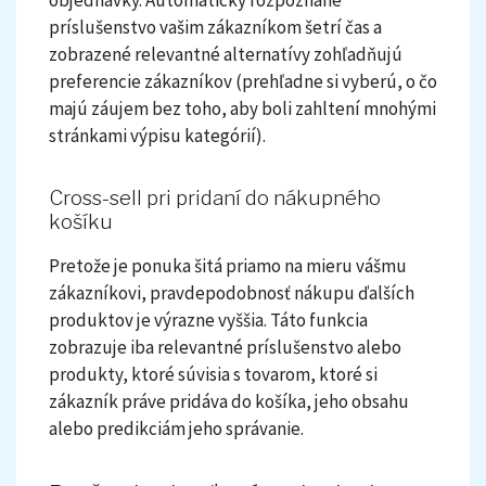
objednávky. Automaticky rozpoznané
príslušenstvo vašim zákazníkom šetrí čas a
zobrazené relevantné alternatívy zohľadňujú
preferencie zákazníkov (prehľadne si vyberú, o čo
majú záujem bez toho, aby boli zahltení mnohými
stránkami výpisu kategórií).
Cross-sell pri pridaní do nákupného
košíku
Pretože je ponuka šitá priamo na mieru vášmu
zákazníkovi, pravdepodobnosť nákupu ďalších
produktov je výrazne vyššia. Táto funkcia
zobrazuje iba relevantné príslušenstvo alebo
produkty, ktoré súvisia s tovarom, ktoré si
zákazník práve pridáva do košíka, jeho obsahu
alebo predikciám jeho správanie.