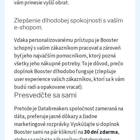
vám prinesie vyšší obrat.
Zlepšenie dlhodobej spokojnosti s vaším
e-shopom.
Vďaka personalizovanému prístupu je Booster
schopný s vašim zákazníkom pracovať a zároveň
byť jeho najväčším pomocníkom, ktorý pozná
všetky jeho nákupné potreby. To je dôvod, prečo
doplnok Booster dlhodobo funguje (zlepšuje
user experience vašich zákazníkov, ktorí sa k vám
budú radi a opakovane vracať).
Presvedčte sa sami
Pretože je Databreakers spoločnosť zameraná na
dáta, preferuje jasné dôkazy a žiadne
marketingové rozprávky. Vyskúšajte si doplnok
Booster sami na pár kliknutí na
30 dní zdarma
,
alebo sa spýtajte zákazníkov Databreakers: