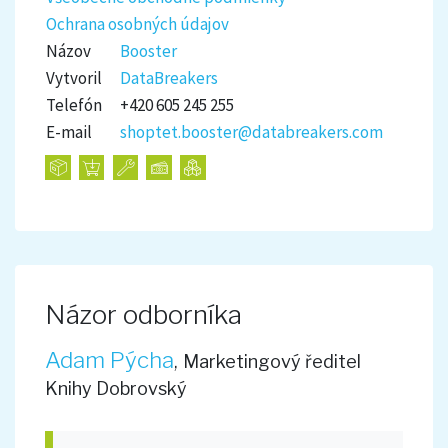
Ochrana osobných údajov
Názov
Booster
Vytvoril
DataBreakers
Telefón
+420 605 245 255
E-mail
shoptet.booster@databreakers.com
Názor odborníka
Adam Pýcha
,
Marketingový ředitel
Knihy Dobrovský