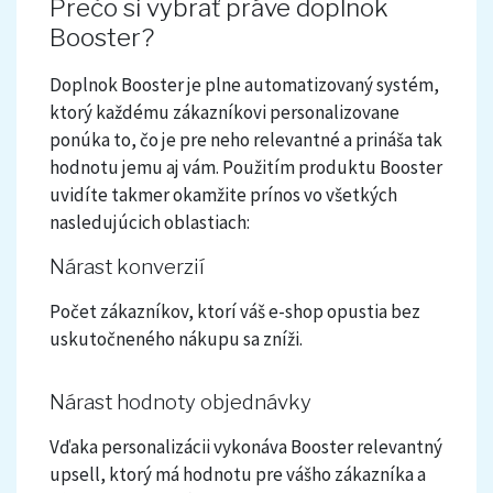
Prečo si vybrať práve doplnok
Booster?
Doplnok Booster je plne automatizovaný systém,
ktorý každému zákazníkovi personalizovane
ponúka to, čo je pre neho relevantné a prináša tak
hodnotu jemu aj vám. Použitím produktu Booster
uvidíte takmer okamžite prínos vo všetkých
nasledujúcich oblastiach:
Nárast konverzií
Počet zákazníkov, ktorí váš e-shop opustia bez
uskutočneného nákupu sa zníži.
Nárast hodnoty objednávky
Vďaka personalizácii vykonáva Booster relevantný
upsell, ktorý má hodnotu pre vášho zákazníka a