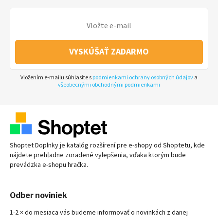
VYSKÚŠAŤ ZADARMO
Vložením e-mailu súhlasíte s
podmienkami ochrany osobných údajov
a
všeobecnými obchodnými podmienkami
Shoptet Doplnky je katalóg rozšírení pre
e-shopy
od Shoptetu, kde
nájdete prehľadne zoradené vylepšenia, vďaka ktorým bude
prevádzka
e-shopu
hračka.
Odber noviniek
1-2 × do mesiaca vás budeme informovať o novinkách z danej