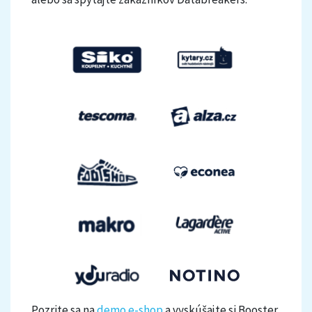
Pozrite sa na
demo e-shop
a vyskúšajte si Booster