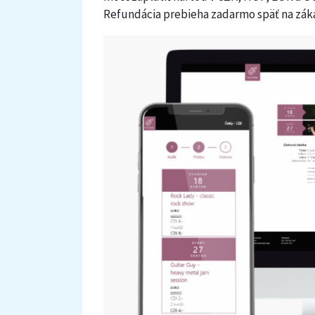
Refundácia prebieha zadarmo späť na zák