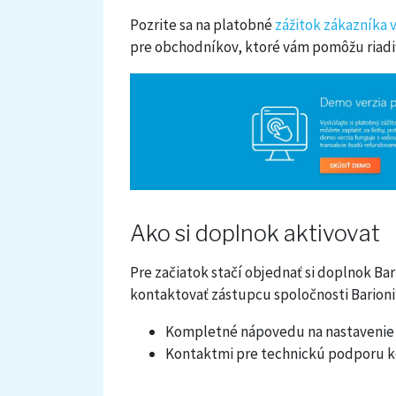
Pozrite sa na platobné
zážitok zákazníka
pre obchodníkov, ktoré vám pomôžu riadiť
Ako si doplnok aktivovat
Pre začiatok stačí objednať si doplnok Ba
kontaktovať zástupcu spoločnosti Barioni 
Kompletné nápovedu na nastavenie
Kontaktmi pre technickú podporu ko