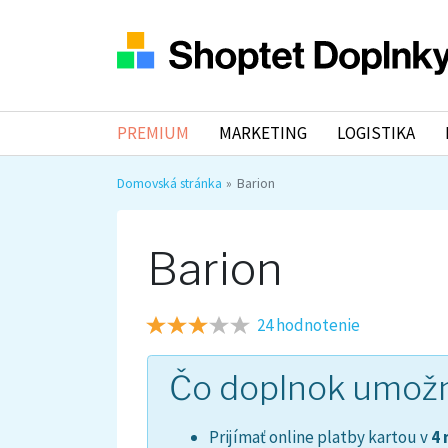
PREMIUM
MARKETING
LOGISTIKA
Domovská stránka
Barion
Barion
24 hodnotenie
Čo doplnok umož
Prijímať online platby kartou v
4