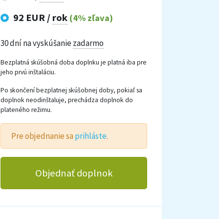
92 EUR /
rok
(4% zľava)
30 dní na vyskúšanie
zadarmo
Bezplatná skúšobná doba doplnku je platná iba pre
jeho prvú inštaláciu.
Po skončení bezplatnej skúšobnej doby, pokiaľ sa
doplnok neodinštaluje, prechádza doplnok do
plateného režimu.
Pre objednanie sa
prihláste
.
Objednať doplnok