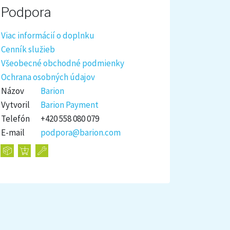
Podpora
Viac informácií o doplnku
Cenník služieb
Všeobecné obchodné podmienky
Ochrana osobných údajov
Názov
Barion
Vytvoril
Barion Payment
Telefón
+420 558 080 079
E-mail
podpora@barion.com