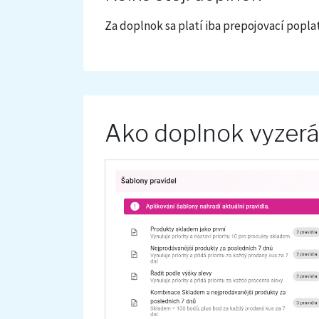
Za doplnok sa platí iba prepojovací popla
Ako doplnok vyzer