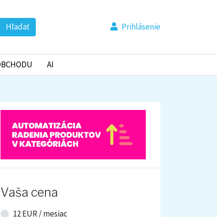
Hľadať
Prihlásenie
OBCHODU
AI
Vaša cena
12 EUR /
mesiac