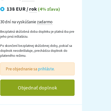
138 EUR /
rok
(4% zľava)
30 dní na vyskúšanie
zadarmo
Bezplatná skúšobná doba doplnku je platná iba pre
jeho prvú inštaláciu.
Po skončení bezplatnej skúšobnej doby, pokiaľ sa
doplnok neodinštaluje, prechádza doplnok do
plateného režimu.
Pre objednanie sa
prihláste
.
Objednať doplnok