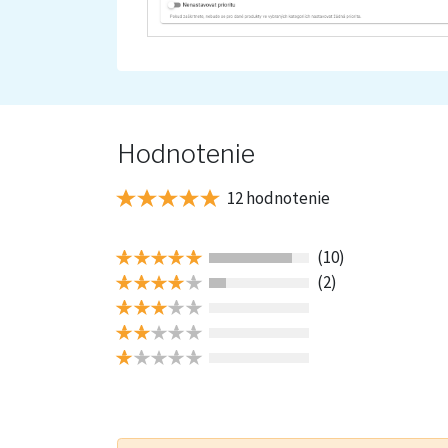
Hodnotenie
12 hodnotenie
(10)
(2)