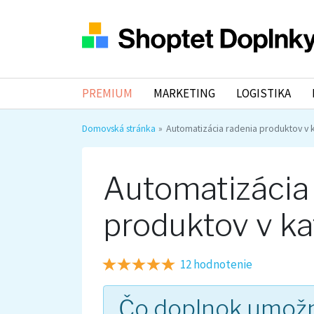
PREMIUM
MARKETING
LOGISTIKA
Domovská stránka
Automatizácia radenia produktov v 
Automatizácia
produktov v ka
12 hodnotenie
Čo doplnok umož