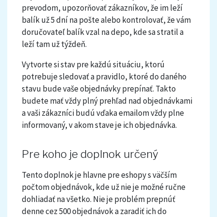
prevodom, upozorňovať zákazníkov, že im leží
balík už 5 dní na pošte alebo kontrolovať, že vám
doručovateľ balík vzal na depo, kde sa stratil a
leží tam už týždeň.
Vytvorte si stav pre každú situáciu, ktorú
potrebuje sledovať a pravidlo, ktoré do daného
stavu bude vaše objednávky prepínať. Takto
budete mať vždy plný prehľad nad objednávkami
a vaši zákazníci budú vďaka emailom vždy plne
informovaný, v akom stave je ich objednávka.
Pre koho je doplnok určený
Tento doplnok je hlavne pre eshopy s väčším
počtom objednávok, kde už nie je možné ručne
dohliadať na všetko. Nie je problém prepnúť
denne cez 500 objednávok a zaradiť ich do