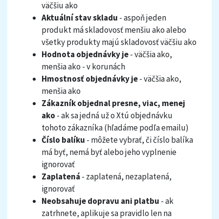
väčšiu ako
Aktuální stav skladu
- aspoň jeden
produkt má skladovosť menšiu ako alebo
všetky produkty majú skladovosť väčšiu ako
Hodnota objednávky je
- väčšia ako,
menšia ako - v korunách
Hmostnosť objednávky je
- väčšia ako,
menšia ako
Zákazník objednal presne, viac, menej
ako
- ak sa jedná už o Xtú objednávku
tohoto zákazníka (hľadáme podľa emailu)
Číslo balíku
- môžete vybrať, či číslo balíka
má byť, nemá byť alebo jeho vyplnenie
ignorovať
Zaplatená
- zaplatená, nezaplatená,
ignorovať
Neobsahuje dopravu ani platbu
- ak
zatrhnete, aplikuje sa pravidlo len na