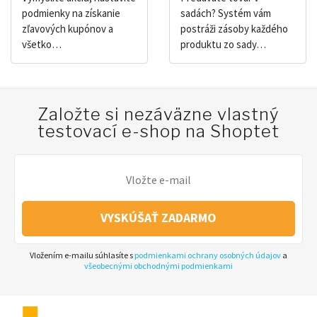
podmienky na získanie
sadách? Systém vám
zľavových kupónov a
postráži zásoby každého
všetko…
produktu zo sady…
Založte si nezáväzne vlastný
testovací e-shop na Shoptet
VYSKÚŠAŤ ZADARMO
Vložením e-mailu súhlasíte s
podmienkami ochrany osobných údajov
a
všeobecnými obchodnými podmienkami