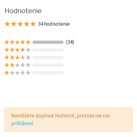
Hodnotenie
34 hodnotenie
(34)
Nemôžete doplnok hodnotiť, pretože nie ste
prihlásení
.