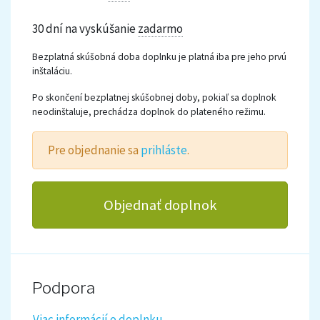
30 dní na vyskúšanie
zadarmo
Bezplatná skúšobná doba doplnku je platná iba pre jeho prvú
inštaláciu.
Po skončení bezplatnej skúšobnej doby, pokiaľ sa doplnok
neodinštaluje, prechádza doplnok do plateného režimu.
Pre objednanie sa
prihláste
.
Objednať doplnok
Podpora
Viac informácií o doplnku