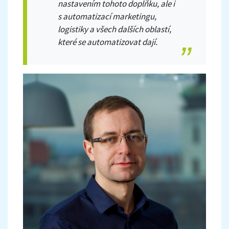
nastavením tohoto doplňku, ale i
s automatizací marketingu,
logistiky a všech dalších oblastí,
které se automatizovat dají.