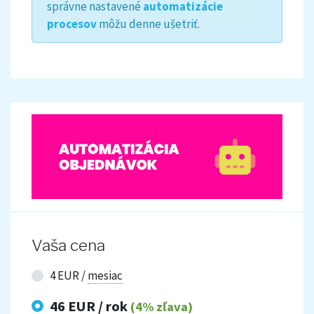
správne nastavené
automatizácie
procesov
môžu denne ušetriť.
Vaša cena
4 EUR /
mesiac
46 EUR /
rok
(4% zľava)