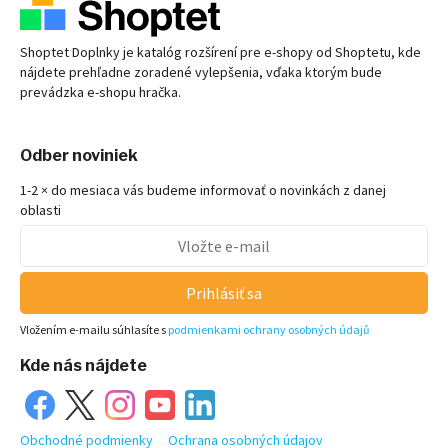
Shoptet Doplnky je katalóg rozšírení pre
e-shopy
od Shoptetu, kde
nájdete prehľadne zoradené vylepšenia, vďaka ktorým bude
prevádzka
e-shopu
hračka.
Odber noviniek
1-2 × do mesiaca vás budeme informovať o novinkách z danej
oblasti
Prihlásiť sa
Vložením e-mailu súhlasíte s
podmienkami ochrany osobných údajů
Kde nás nájdete
Obchodné podmienky
Ochrana osobných údajov