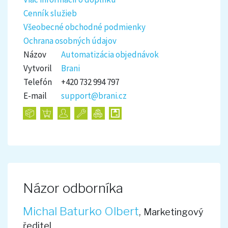
Cenník služieb
Všeobecné obchodné podmienky
Ochrana osobných údajov
Názov
Automatizácia objednávok
Vytvoril
Brani
Telefón
+420 732 994 797
E-mail
support@brani.cz
Názor odborníka
Michal Baturko Olbert
,
Marketingový
ředitel