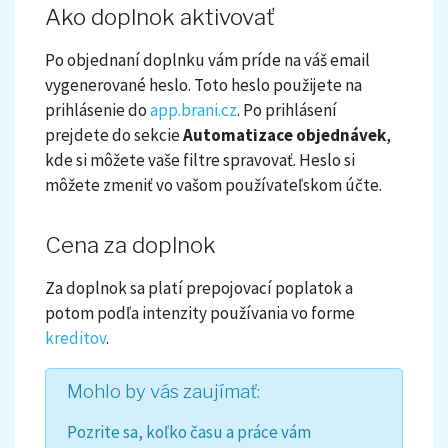
Ako doplnok aktivovať
Po objednaní doplnku vám príde na váš email
vygenerované heslo. Toto heslo použijete na
prihlásenie do
app.brani.cz
. Po prihlásení
prejdete do sekcie
Automatizace objednávek
,
kde si môžete vaše filtre spravovať. Heslo si
môžete zmeniť vo vašom používateľskom účte.
Cena za doplnok
Za doplnok sa platí prepojovací poplatok a
potom podľa intenzity používania vo forme
kreditov
.
Mohlo by vás zaujímať:
Pozrite sa, koľko času a práce vám