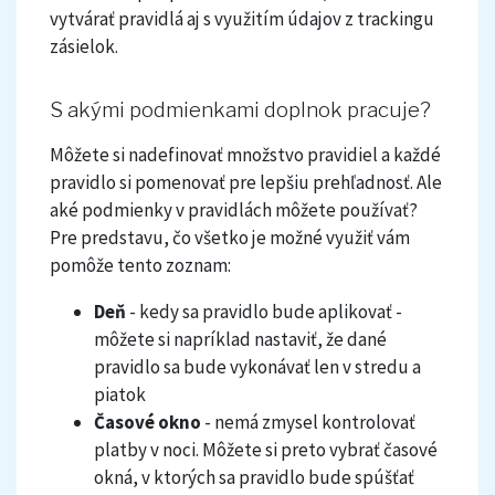
vytvárať pravidlá aj s využitím údajov z trackingu
zásielok.
S akými podmienkami doplnok pracuje?
Môžete si nadefinovať množstvo pravidiel a každé
pravidlo si pomenovať pre lepšiu prehľadnosť. Ale
aké podmienky v pravidlách môžete používať?
Pre predstavu, čo všetko je možné využiť vám
pomôže tento zoznam:
Deň
- kedy sa pravidlo bude aplikovať -
môžete si napríklad nastaviť, že dané
pravidlo sa bude vykonávať len v stredu a
piatok
Časové okno
- nemá zmysel kontrolovať
platby v noci. Môžete si preto vybrať časové
okná, v ktorých sa pravidlo bude spúšťať