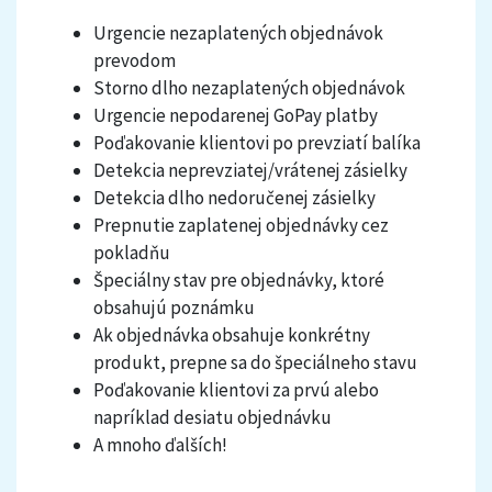
Urgencie nezaplatených objednávok
prevodom
Storno dlho nezaplatených objednávok
Urgencie nepodarenej GoPay platby
Poďakovanie klientovi po prevziatí balíka
Detekcia neprevziatej/vrátenej zásielky
Detekcia dlho nedoručenej zásielky
Prepnutie zaplatenej objednávky cez
pokladňu
Špeciálny stav pre objednávky, ktoré
obsahujú poznámku
Ak objednávka obsahuje konkrétny
produkt, prepne sa do špeciálneho stavu
Poďakovanie klientovi za prvú alebo
napríklad desiatu objednávku
A mnoho ďalších!