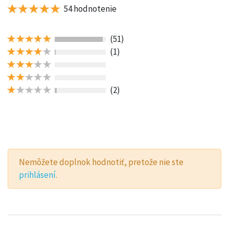
54 hodnotenie
(51)
(1)
(2)
Nemôžete doplnok hodnotiť, pretože nie ste
prihlásení
.