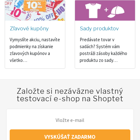
Zľavové kupóny
Sady produktov
Vymyslíte akciu, nastavíte
Predávate tovar v
podmienky na získanie
sadách? Systém vám
zľavových kupónov a
postráži zásoby každého
všetko…
produktu zo sady…
Založte si nezáväzne vlastný
testovací e-shop na Shoptet
VYSKÚŠAŤ ZADARMO