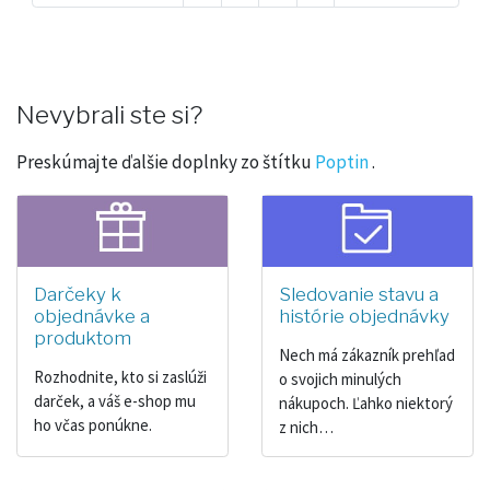
Nevybrali ste si?
Preskúmajte ďalšie doplnky zo štítku
Poptin
.
Darčeky k
Sledovanie stavu a
objednávke a
histórie objednávky
produktom
Nech má zákazník prehľad
Rozhodnite, kto si zaslúži
o svojich minulých
darček, a váš e-shop mu
nákupoch. Ľahko niektorý
ho včas ponúkne.
z nich…