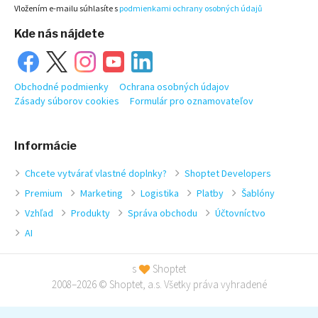
Vložením e-mailu súhlasíte s
podmienkami ochrany osobných údajů
Kde nás nájdete
Obchodné podmienky
Ochrana osobných údajov
Zásady súborov cookies
Formulár pro oznamovateľov
Informácie
Chcete vytvárať vlastné doplnky?
Shoptet Developers
Premium
Marketing
Logistika
Platby
Šablóny
Vzhľad
Produkty
Správa obchodu
Účtovníctvo
AI
s
Shoptet
2008–2026 © Shoptet, a.s. Všetky práva vyhradené