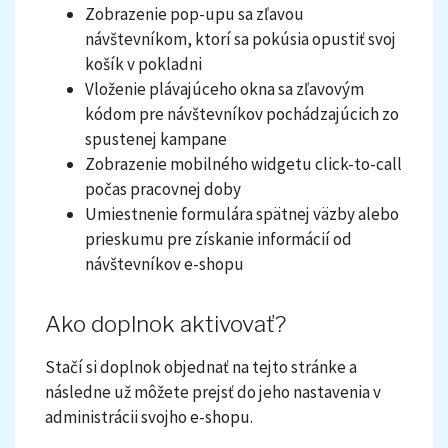
Zobrazenie pop-upu sa zľavou
návštevníkom, ktorí sa pokúsia opustiť svoj
košík v pokladni
Vloženie plávajúceho okna sa zľavovým
kódom pre návštevníkov pochádzajúcich zo
spustenej kampane
Zobrazenie mobilného widgetu click-to-call
počas pracovnej doby
Umiestnenie formulára spätnej väzby alebo
prieskumu pre získanie informácií od
návštevníkov e-shopu
Ako doplnok aktivovať?
Stačí si doplnok objednať na tejto stránke a
následne už môžete prejsť do jeho nastavenia v
administrácii svojho e-shopu.