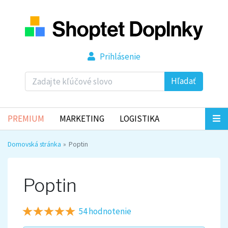
Prihlásenie
Hľadať
PREMIUM
MARKETING
LOGISTIKA
Domovská stránka
Poptin
Poptin
54 hodnotenie