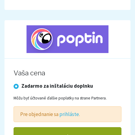
Vaša cena
Zadarmo za inštaláciu doplnku
Môžu byť účtované ďalšie poplatky na strane Partnera.
Pre objednanie sa
prihláste
.