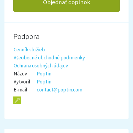
Objednať doplnok
Podpora
Cenník služieb
Všeobecné obchodné podmienky
Ochrana osobných údajov
Názov
Poptin
Vytvoril
Poptin
E-mail
contact@poptin.com