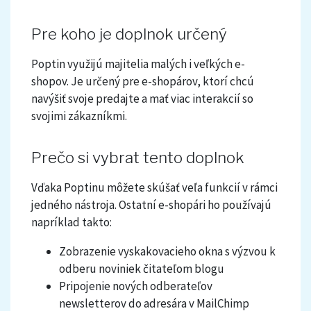
Pre koho je doplnok určený
Poptin využijú majitelia malých i veľkých e-
shopov. Je určený pre e-shopárov, ktorí chcú
navýšiť svoje predajte a mať viac interakcií so
svojimi zákazníkmi.
Prečo si vybrat tento doplnok
Vďaka Poptinu môžete skúšať veľa funkcií v rámci
jedného nástroja. Ostatní e-shopári ho používajú
napríklad takto:
Zobrazenie vyskakovacieho okna s výzvou k
odberu noviniek čitateľom blogu
Pripojenie nových odberateľov
newsletterov do adresára v MailChimp