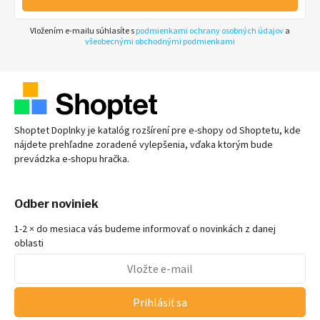
Vložením e-mailu súhlasíte s
podmienkami ochrany osobných údajov
a
všeobecnými obchodnými podmienkami
Shoptet Doplnky je katalóg rozšírení pre
e-shopy
od Shoptetu, kde
nájdete prehľadne zoradené vylepšenia, vďaka ktorým bude
prevádzka
e-shopu
hračka.
Odber noviniek
1-2 × do mesiaca vás budeme informovať o novinkách z danej
oblasti
Prihlásiť sa