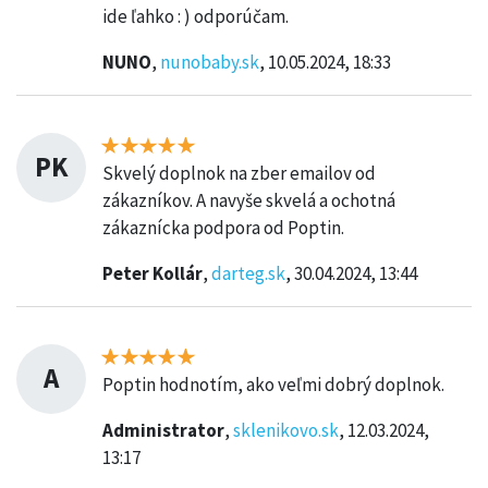
ide ľahko : ) odporúčam.
NUNO
,
nunobaby.sk
, 10.05.2024, 18:33
PK
Skvelý doplnok na zber emailov od
zákazníkov. A navyše skvelá a ochotná
zákaznícka podpora od Poptin.
Peter Kollár
,
darteg.sk
, 30.04.2024, 13:44
A
Poptin hodnotím, ako veľmi dobrý doplnok.
Administrator
,
sklenikovo.sk
, 12.03.2024,
13:17