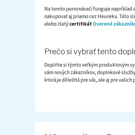
Na tomto porovnávači funguje napríklad a
nakupovať aj priamo cez Heureku. Táto sl
alebo zlatý
certifikát
Overené zákazník
Prečo si vybrať tento dop
Doplňte si týmto veľkým produktovým vyh
vám nových zákazníkov, doplnkové služby
ktorá je dôležitá pre vás, ale aj pre vašich