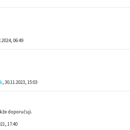
2.2024, 06:49
k
, 30.11.2023, 15:03
kže doporučuji.
021, 17:40