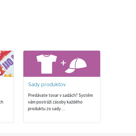
Sady produktov
Predávate tovar v sadách? Systém
ch
vám postráži zásoby každého
produktu zo sady…