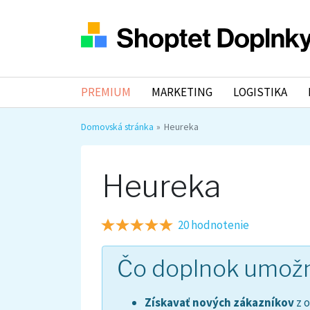
PREMIUM
MARKETING
LOGISTIKA
Domovská stránka
Heureka
Heureka
20 hodnotenie
Čo doplnok umož
Získavať nových zákazníkov
z 